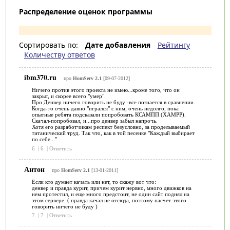
Распределение оценок программы
Сортировать по:
Дате добавления
Рейтингу
Количеству ответов
ibm370.ru
про
HomServ 2.1
[09-07-2012]
Ничего против этого проекта не имею...кроме того, что он
закрыт, и скорее всего "умер".
Про Денвер ничего говорить не буду -все познается в сравнении.
Когда-то очень давно "игрался" с ним, очень недолго, пока
опытные ребята подсказали попробовать КСАМПП (XAMPP).
Скачал-попробовал, и...про денвер забыл напрочь.
Хотя его разработчикам респект безусловно, за проделываемый
титанический труд. Так что, как в той песенке "Каждый выбирает
по себе..."
6
|
6
|
Ответить
Антон
про
HomServ 2.1
[13-01-2011]
Если кто думает качать или нет, то скажу вот что:
денвер и правда курит, причем курит нервно, много движков на
нем протестил, и еще много предстоит, не один сайт поднял на
этом сервере. ( правда качал не отсюда, поэтому насчет этого
говорить ничего не буду )
7
|
7
|
Ответить