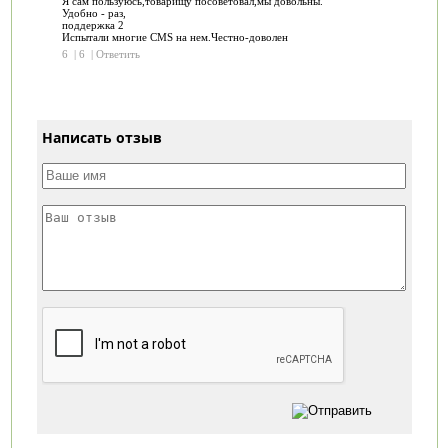
Я сам пользуюсь,товарищу посоветовал,мы довольны.
Удобно - раз,
поддержка 2
Испытали многие CMS на нем.Честно-доволен
6
|
6
|
Ответить
Написать отзыв