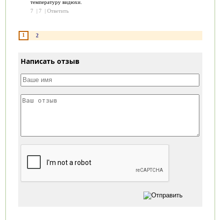
температуру видюхи.
7
|
7
|
Ответить
1
2
Написать отзыв