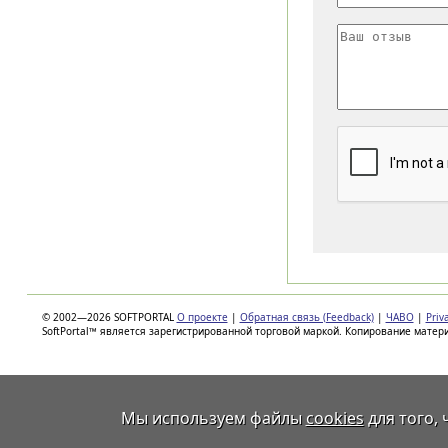
© 2002—2026 SOFTPORTAL
О проекте
|
Обратная связь (Feedback)
|
ЧАВО
|
Priv
SoftPortal™ является зарегистрированной торговой маркой. Копирование матер
Мы используем файлы
cookies
для того,