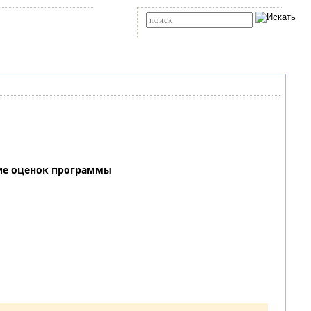
Карта сайта
RSS
Расширенный поиск
ие оценок программы