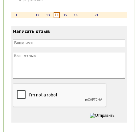
14
1
...
12
13
15
16
...
21
Написать отзыв