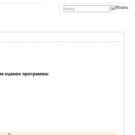
Карта сайта
RSS
Расширенный поиск
ие оценок программы
.
21