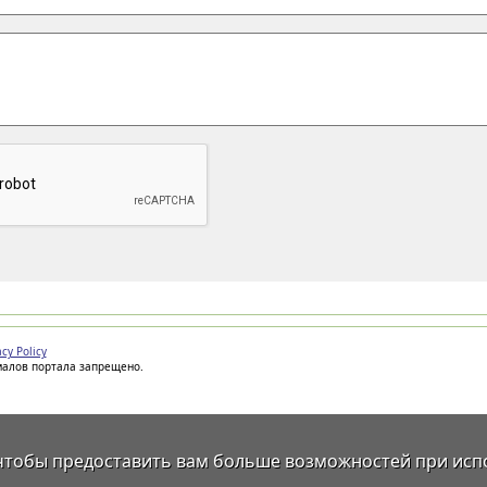
acy Policy
иалов портала запрещено.
 чтобы предоставить вам больше возможностей при исп