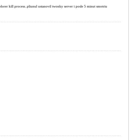
plorer kill process..pliunul ustanovil twonky server i posle 5 minut smotriu