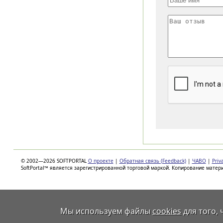
© 2002—2026 SOFTPORTAL
О проекте
|
Обратная связь (Feedback)
|
ЧАВО
|
Priv
SoftPortal™ является зарегистрированной торговой маркой. Копирование матер
Мы используем файлы
cookies
для того,