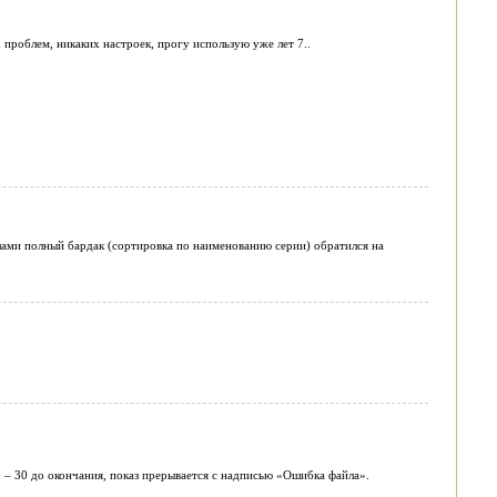
 проблем, никаких настроек, прогу использую уже лет 7..
риалами полный бардак (сортировка по наименованию серии) обратился на
 – 30 до окончания, показ прерывается с надписью «Ошибка файла».