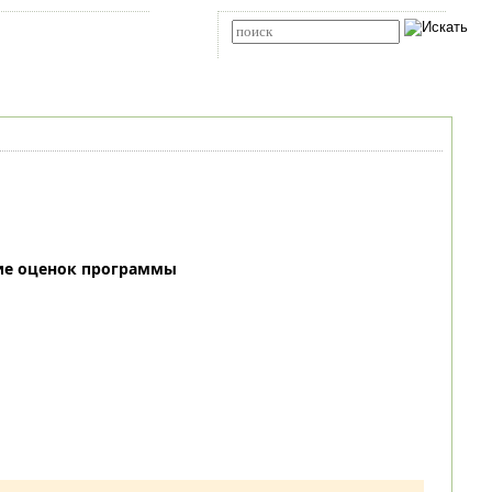
Карта сайта
RSS
Расширенный поиск
ие оценок программы