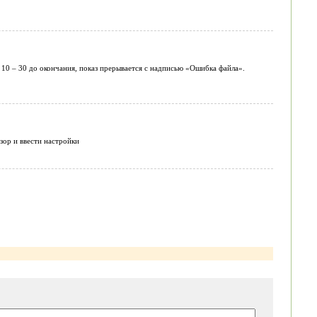
 10 – 30 до окончания, показ прерывается с надписью «Ошибка файла».
изор и ввести настройки