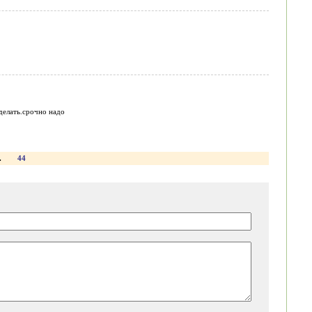
 делать.срочно надо
.
44