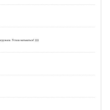
ружала. Устала матькаться! ))))