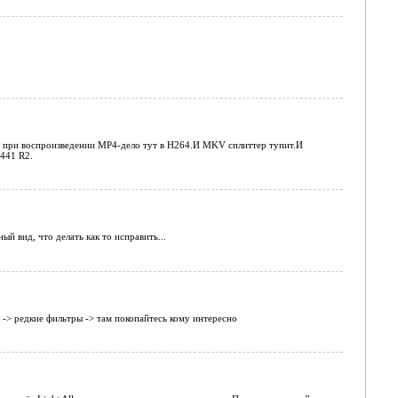
на при воспроизведении MP4-дело тут в H264.И MKV сплиттер тупит.И
441 R2.
й вид, что делать как то исправить...
 -> редкие фильтры -> там покопайтесь кому интересно