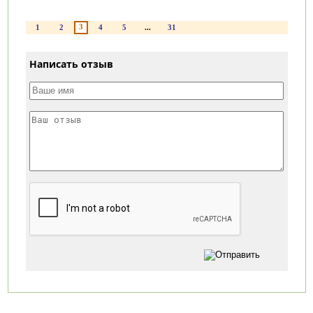
3
1
2
4
5
...
31
Написать отзыв
Категории