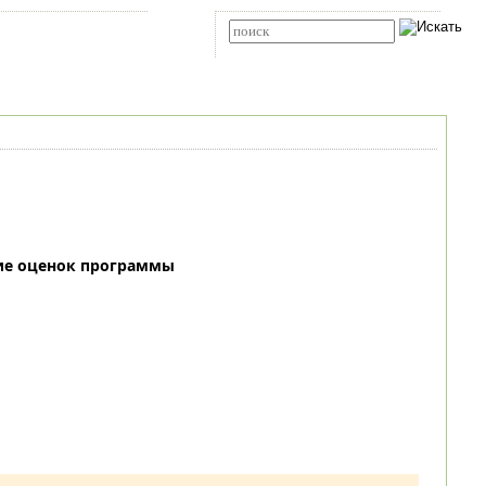
Карта сайта
RSS
Расширенный поиск
ие оценок программы