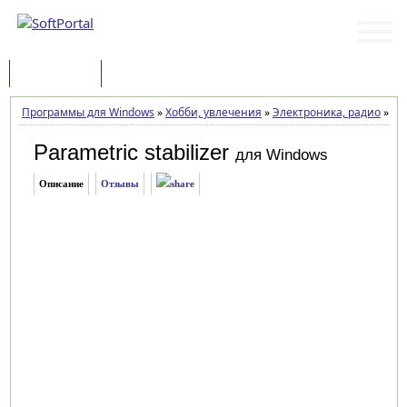
Программы
Статьи
Программы для Windows
»
Хобби, увлечения
»
Электроника, радио
»
Par
Parametric stabilizer
для Windows
Описание
Отзывы