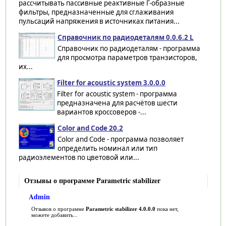
рассчитывать пассивные реактивные Г-образные
фильтры, предназначенные для сглаживания
пульсаций напряжения в источниках питания...
Справочник по радиодеталям 0.0.6.2 L
Справочник по радиодеталям - программа
для просмотра параметров транзисторов,
их...
Filter for acoustic system 3.0.0.0
Filter for acoustic system - программа
предназначена для расчётов шести
вариантов кроссоверов -...
Color and Code 20.2
Color and Code - программа позволяет
определить номинал или тип
радиоэлементов по цветовой или...
Отзывы о программе Parametric stabilizer
Admin
Отзывов о программе
Parametric stabilizer 4.0.0.0
пока нет,
можете добавить...