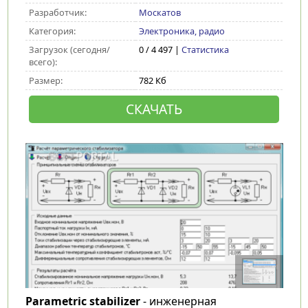
Разработчик:
Москатов
Категория:
Электроника, радио
Загрузок (сегодня/
0 / 4 497 |
Статистика
всего):
Размер:
782 Кб
СКАЧАТЬ
Parametric stabilizer
- инженерная