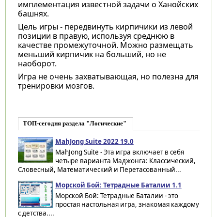
имплементация известной задачи о Ханойских
башнях.
Цель игры - передвинуть кирпичики из левой
позиции в правую, используя среднюю в
качестве промежуточной. Можно размещать
меньший кирпичик на больший, но не
наоборот.
Игра не очень захватывающая, но полезна для
тренировки мозгов.
ТОП-сегодня раздела "Логические"
MahJong Suite 2022 19.0
MahJong Suite - Эта игра включает в себя
четыре варианта Маджонга: Классический,
Словесный, Математический и Перетасованный...
Морской Бой: Тетрадные Баталии 1.1
Морской Бой: Тетрадные Баталии - это
простая настольная игра, знакомая каждому
с детства....