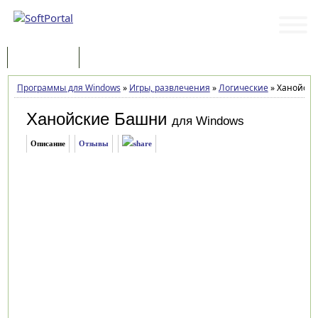
Программы
Статьи
Программы для Windows
»
Игры, развлечения
»
Логические
»
Ханойски
Ханойские Башни
для Windows
Описание
Отзывы