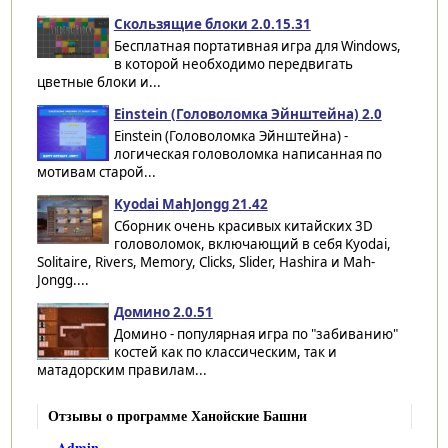
Скользящие блоки 2.0.15.31
Бесплатная портативная игра для Windows,
в которой необходимо передвигать
цветные блоки и...
Einstein (Головоломка Эйнштейна) 2.0
Einstein (Головоломка Эйнштейна) -
логическая головоломка написанная по
мотивам старой...
Kyodai MahJongg 21.42
Сборник очень красивых китайских 3D
головоломок, включающий в себя Kyodai,
Solitaire, Rivers, Memory, Clicks, Slider, Hashira и Mah-
Jongg....
Домино 2.0.51
Домино - популярная игра по "забиванию"
костей как по классическим, так и
матадорским правилам...
Отзывы о программе Ханойские Башни
Admin