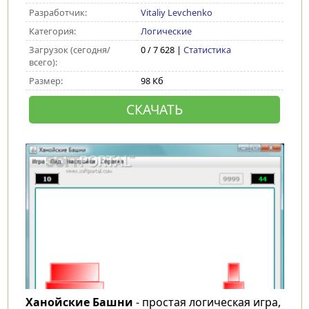
Разработчик:
Vitaliy Levchenko
Категория:
Логические
Загрузок (сегодня/
0 / 7 628 |
Статистика
всего):
Размер:
98 Кб
СКАЧАТЬ
Ханойские Башни
- простая логическая игра,