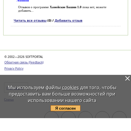
Отзывов о программе
Ханойские Башни 1.0
пока нет, можете
добавить...
Читать все отзывы
(0) /
Добавить отзыв
Категории
© 2002—2026 SOFTPORTAL
Обратная связь (Feedback)
Privacy Policy
Мы используем файлы
cookies
для того, чтобы
Программы
предоставить вам больше возможностей при
использовании нашего сайта
Статьи