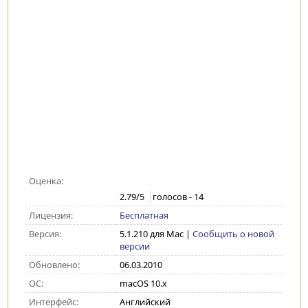
Оценка:
2.79
/5
голосов -
14
Лицензия:
Бесплатная
Версия:
5.1.210 для Mac
|
Сообщить о новой
версии
Обновлено:
06.03.2010
ОС:
macOS 10.x
Интерфейс:
Английский