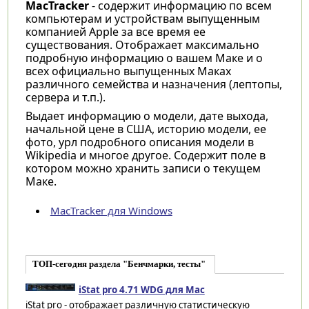
MacTracker
- содержит информацию по всем
компьютерам и устройствам выпущенным
компанией Apple за все время ее
существования. Отображает максимально
подробную информацию о вашем Маке и о
всех официально выпущенных Маках
различного семейства и назначения (лептопы,
сервера и т.п.).
Выдает информацию о модели, дате выхода,
начальной цене в США, историю модели, ее
фото, урл подробного описания модели в
Wikipedia и многое другое. Содержит поле в
котором можно хранить записи о текущем
Маке.
MacTracker для Windows
ТОП-сегодня раздела "Бенчмарки, тесты"
iStat pro 4.71 WDG для Mac
iStat pro - отображает различную статистическую