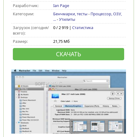
Разработчик:
Ian Page
Категории:
Бенчмарки, тесты
-
Процессор, ОЗУ,
...
-
Утилиты
Загрузок (сегодня/
0 / 2 919 |
Статистика
всего):
Размер:
21,75 Мб
СКАЧАТЬ