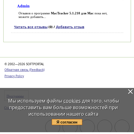
Admin
Отзывов о программе
MacTracker 5.1.210 для Mac
пока нет,
можете добавить...
Читать все отзывы
(0) /
Добавить отзыв
Категории
© 2002—2026 SOFTPORTAL
Обратная связь (Feedback)
Privacy Policy
Программы
Мы используем файлы
cookies
для того, чтобы
предоставить вам больше возможностей при
Статьи
использовании нашего сайта