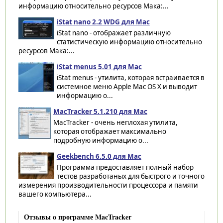
информацию относительно ресурсов Мака:...
iStat nano 2.2 WDG для Mac
iStat nano - отображает различную
статистическую информацию относительно
ресурсов Мака:...
iStat menus 5.01 для Mac
iStat menus - утилита, которая встраивается в
системное меню Apple Mac OS X и выводит
информацию о...
MacTracker 5.1.210 для Mac
MacTracker - очень неплохая утилита,
которая отображает максимально
подробную информацию о...
Geekbench 6.5.0 для Mac
Программа предоставляет полный набор
тестов разработаных для быстрого и точного
измерения производительности процессора и памяти
вашего компьютера...
Отзывы о программе MacTracker