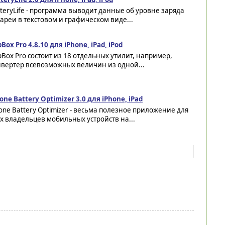
teryLife - программа выводит данные об уровне заряда
ареи в текстовом и графическом виде...
Box Pro 4.8.10 для iPhone, iPad, iPod
Box Pro состоит из 18 отдельных утилит, например,
нвертер всевозможных величин из одной...
one Battery Optimizer 3.0 для iPhone, iPad
one Battery Optimizer - весьма полезное приложение для
х владельцев мобильных устройств на...