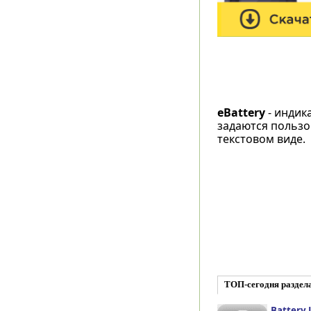
eBattery
- индик
задаются пользо
текстовом виде.
ТОП-сегодня раздел
Battery L