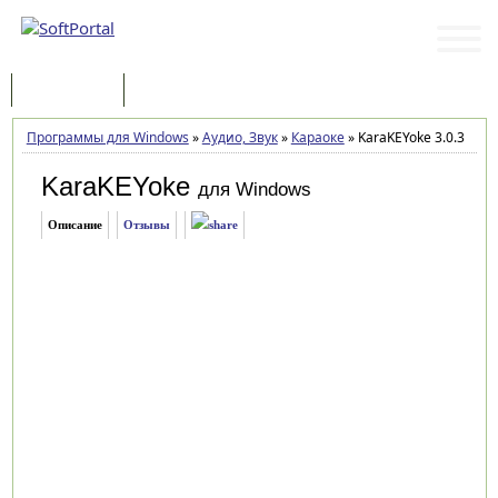
Программы
Статьи
Программы для Windows
»
Аудио, Звук
»
Караоке
»
KaraKEYoke 3.0.3
KaraKEYoke
для Windows
Описание
Отзывы