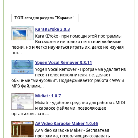
ТОП-сегодня раздела "Караоке"
KaraKEYoke 3.0.3
KaraKEYoke - при помощи этой программы
Вы сможете не только петь свои любимые
песни, но и легко научиться играть их, даже не изучая
нот...
Yogen Vocal Remover 3.3.11
Yogen Vocal Remover - Программа удаляет из
песен голос исполнителя, т.е. делает
обычные "минусовки". Поддерживается работа с WAV и
MP3 файлами...
Midiatr 1.0.7
Midiatr - удобное средство для работы с MIDI
и караоке файлами, позволяющее
организовывать...
AV Video Karaoke Maker 1.0.46
AV Video Karaoke Maker - бесплатная
программа, позволяющая создавать