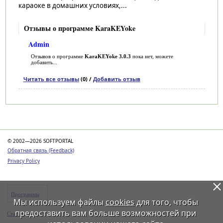
караоке в домашних условиях,...
Отзывы о программе KaraKEYoke
Admin
Отзывов о программе
KaraKEYoke 3.0.3
пока нет, можете
добавить...
Читать все отзывы
(0) /
Добавить отзыв
Категории
© 2002—2026 SOFTPORTAL
Обратная связь (Feedback)
Privacy Policy
Программы
Мы используем файлы
cookies
для того, чтобы
предоставить вам больше возможностей при
Статьи