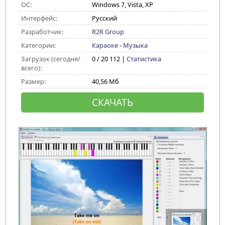
ОС:
Windows 7, Vista, XP
Интерфейс:
Русский
Разработчик:
R2R Group
Категории:
Караоке
-
Музыка
Загрузок (сегодня/
0 / 20 112 |
Статистика
всего):
Размер:
40,56 Мб
СКАЧАТЬ