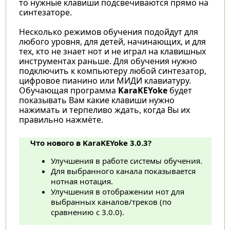
то нужные клавиши подсвечиваются прямо на
синтезаторе.
Несколько режимов обучения подойдут для
любого уровня, для детей, начинающих, и для
тех, кто не знает нот и не играл на клавишных
инструментах раньше. Для обучения нужно
подключить к компьютеру любой синтезатор,
цифровое пианино или МИДИ клавиатуру.
Обучающая программа
KaraKEYoke
будет
показывать Вам какие клавиши нужно
нажимать и терпеливо ждать, когда Вы их
правильно нажмёте.
Что нового в KaraKEYoke 3.0.3?
Улучшения в работе системы обучения.
Для выбранного канала показывается
нотная нотация.
Улучшения в отображении нот для
выбранных каналов/треков (по
сравнению с 3.0.0).