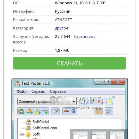
ОС:
Windows 11, 10, 8.1, 8, 7, XP
Интерфейс:
Русский
Разработчик:
ATNSOFT
Категория:
другое
Загрузок (сегодня/
2 / 7 644 |
Статистика
всего):
Размер:
1,87 Мб
СКАЧАТЬ