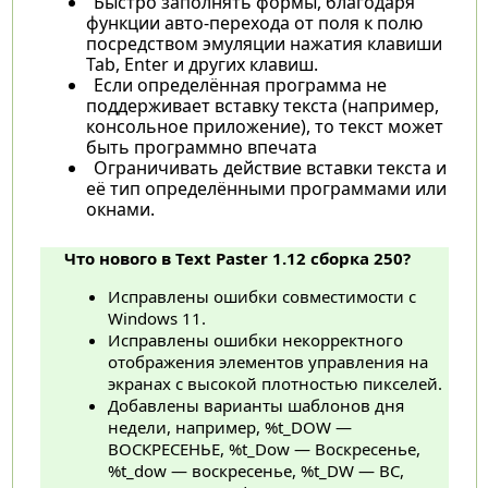
Быстро заполнять формы, благодаря
функции авто-перехода от поля к полю
посредством эмуляции нажатия клавиши
Tab, Enter и других клавиш.
Если определённая программа не
поддерживает вставку текста (например,
консольное приложение), то текст может
быть программно впечата
Ограничивать действие вставки текста и
её тип определёнными программами или
окнами.
Что нового в Text Paster 1.12 сборка 250?
Исправлены ошибки совместимости с
Windows 11.
Исправлены ошибки некорректного
отображения элементов управления на
экранах с высокой плотностью пикселей.
Добавлены варианты шаблонов дня
недели, например, %t_DOW —
ВОСКРЕСЕНЬЕ, %t_Dow — Воскресенье,
%t_dow — воскресенье, %t_DW — ВС,