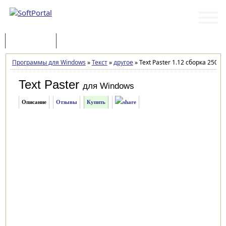
Программы
Статьи
Программы для Windows
»
Текст
»
другое
»
Text Paster 1.12 сборка 250
Text Paster
для Windows
Описание
Отзывы
Купить