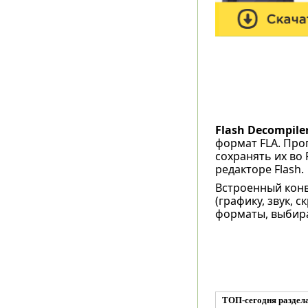
Flash Decompiler 
формат FLA. Про
сохранять их во
редакторе Flash.
Встроенный конв
(графику, звук, с
форматы, выбир
ТОП-сегодня раздела