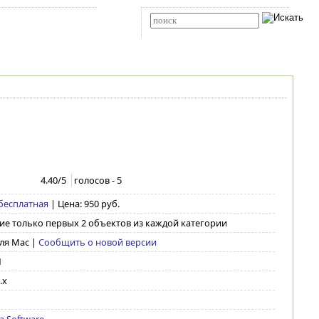
Карта сайта
RSS
Расширенный поиск
4.40
/5
голосов -
5
бесплатная
| Цена: 950 руб.
ие только первых 2 объектов из каждой категории
для Mac
|
Сообщить о новой версии
1
.x