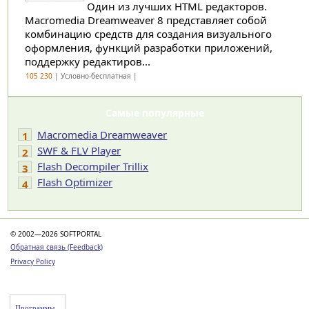
Один из лучших HTML редакторов.
Macromedia Dreamweaver 8 представляет собой
комбинацию средств для создания визуального
оформления, функций разработки приложений,
поддержку редактиров...
105 230
| Условно-бесплатная |
Самые популярные
Macromedia Dreamweaver
1
SWF & FLV Player
2
Flash Decompiler Trillix
3
Flash Optimizer
4
© 2002—2026 SOFTPORTAL
Обратная связь (Feedback)
Privacy Policy
Программы