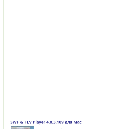
SWF & FLV Player 4.0.3.109 для Mac