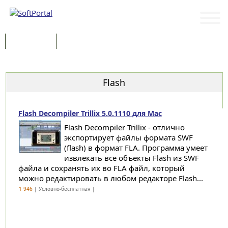
Программы
Статьи
Категории
Flash
Flash Decompiler Trillix 5.0.1110 для Mac
Flash Decompiler Trillix - отлично
экспортирует файлы формата SWF
(flash) в формат FLA. Программа умеет
извлекать все объекты Flash из SWF
файла и сохранять их во FLA файл, который
можно редактировать в любом редакторе Flash...
1 946
| Условно-бесплатная |