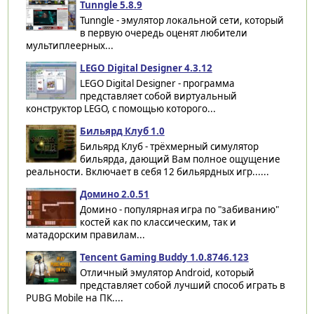
Tunngle 5.8.9
Tunngle - эмулятор локальной сети, который
в первую очередь оценят любители
мультиплеерных...
LEGO Digital Designer 4.3.12
LEGO Digital Designer - программа
представляет собой виртуальный
конструктор LEGO, с помощью которого...
Бильярд Клуб 1.0
Бильярд Клуб - трёхмерный симулятор
бильярда, дающий Вам полное ощущение
реальности. Включает в себя 12 бильярдных игр......
Домино 2.0.51
Домино - популярная игра по "забиванию"
костей как по классическим, так и
матадорским правилам...
Tencent Gaming Buddy 1.0.8746.123
Отличный эмулятор Android, который
представляет собой лучший способ играть в
PUBG Mobile на ПК....