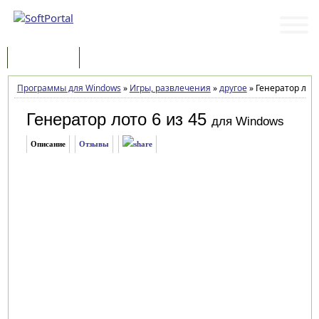
Программы
Статьи
Программы для Windows
»
Игры, развлечения
»
другое
»
Генератор лото 
Генератор лото 6 из 45
для Windows
Описание
Отзывы