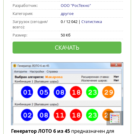
Разработчик:
ООО "РосТехно"
Категория:
другое
Загрузок (сегодня/
0 / 12 042 |
Статистика
всего):
Размер:
50 Кб
СКАЧАТЬ
Генератор ЛОТО 6 из 45
предназначен для