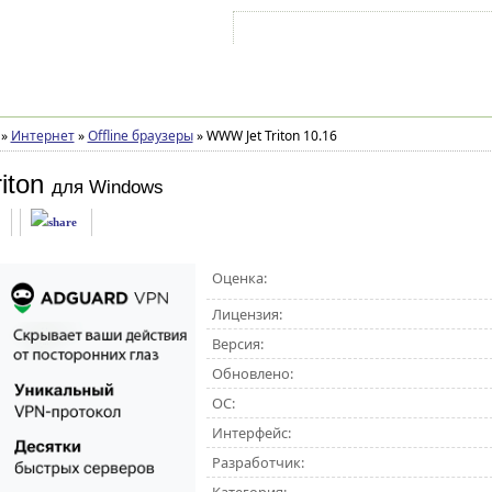
Войти на аккаунт
Зарегистрироваться
»
Интернет
»
Offline браузеры
»
WWW Jet Triton 10.16
iton
для Windows
Оценка:
Лицензия:
Версия:
Обновлено:
ОС:
Интерфейс:
Разработчик: