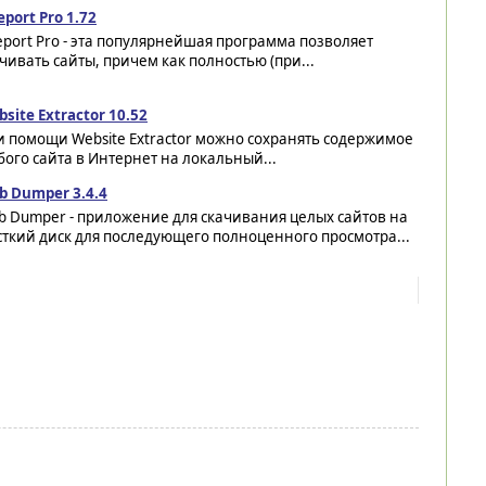
eport Pro 1.72
eport Pro - эта популярнейшая программа позволяет
чивать сайты, причем как полностью (при...
site Extractor 10.52
 помощи Website Extractor можно сохранять содержимое
ого сайта в Интернет на локальный...
b Dumper 3.4.4
b Dumper - приложение для скачивания целых сайтов на
ткий диск для последующего полноценного просмотра...