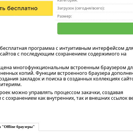
Категория:
Загрузок (сегодня/всего):
Размер:
 бесплатная программа с интуитивным интерфейсом дл
-сайтов с последующим сохранением содержимого на
щена многофункциональным встроенным браузером дл
ненных копий. Функции встроенного браузера дополне
здания закладок и поиска в созданных коллекциях сайт
ритериям.
оек можно управлять процессом закачки, создавая
с сохранением как внутренних, так и внешних ссылок в
 "Offline браузеры"