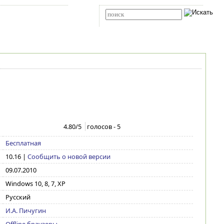
Карта сайта
RSS
Расширенный поиск
4.80
/5
голосов -
5
Бесплатная
10.16
|
Сообщить о новой версии
09.07.2010
Windows 10, 8, 7, XP
Русский
И.А. Пичугин