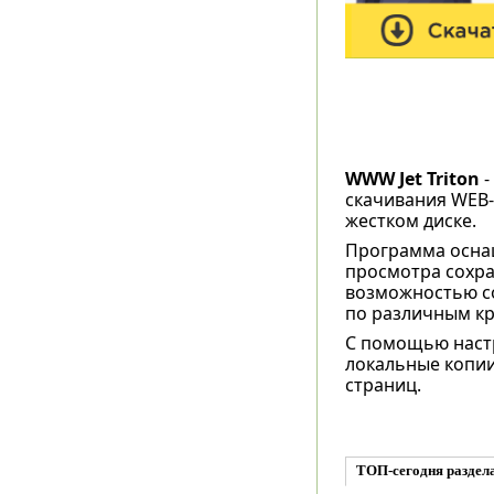
WWW Jet Triton
-
скачивания WEB
жестком диске.
Программа осна
просмотра сохра
возможностью со
по различным к
С помощью настр
локальные копии 
страниц.
ТОП-сегодня раздела