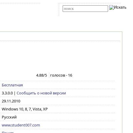
Карта сайта
RSS
Расширенный поиск
4.88
/5
голосов -
16
Бесплатная
3.3.0.0
|
Сообщить о новой версии
29.11.2010
Windows 10, 8, 7, Vista, XP
Русский
www.student007.com