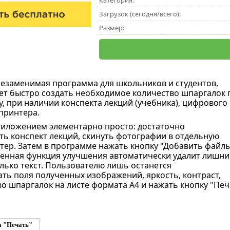
Категория:
Загрузок (сегодня/всего):
Размер:
незаменимая программа для школьников и студентов,
ет быстро создать необходимое количество шпаргалок 
, при наличии конспекта лекций (учебника), цифрового
принтера.
иложением элементарно просто: достаточно
ь конспект лекций, скинуть фотографии в отдельную
тер. Затем в программе нажать кнопку "Добавить файлы
оенная функция улучшения автоматически удалит лишни
олько текст. Пользователю лишь останется
ть поля полученных изображений, яркость, контраст,
во шпаргалок на листе формата А4 и нажать кнопку "Печ
а "Печать"