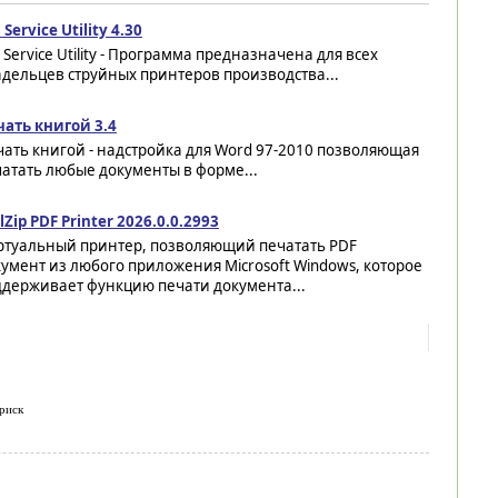
 Service Utility 4.30
 Service Utility - Программа предназначена для всех
дельцев струйных принтеров производства...
чать книгой 3.4
ать книгой - надстройка для Word 97-2010 позволяющая
атать любые документы в форме...
lZip PDF Printer 2026.0.0.2993
ртуальный принтер, позволяющий печатать PDF
умент из любого приложения Microsoft Windows, которое
ддерживает функцию печати документа...
риск