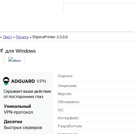
Войти на аккаунт
Зарегистрироваться
»
Текст
»
Печать
»
ShporaPrinter 3.3.0.0
r
для Windows
Оценка:
Лицензия:
Версия:
Обновлено:
ОС:
Интерфейс:
Разработчик: