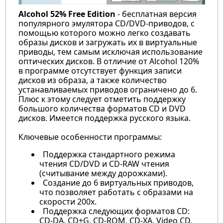
Alcohol 52% Free Edition
- бесплатная версия
популярного эмулятора CD/DVD-приводов, с
помощью которого можно легко создавать
образы дисков и загружать их в виртуальные
приводы, тем самым исключая использование
оптических дисков. В отличие от Alcohol 120%
в программе отсутствует функция записи
дисков из образа, а также количество
устанавливаемых приводов ограничено до 6.
Плюс к этому следует отметить поддержку
большого количества форматов CD и DVD
дисков. Имеется поддержка русского языка.
Ключевые особенности программы:
Поддержка стандартного режима
чтения CD/DVD и CD-RAW чтения
(считывание между дорожками).
Создание до 6 виртуальных приводов,
что позволяет работать с образами на
скорости 200х.
Поддержка следующих форматов CD:
CD-DA, CD+G, CD-ROM, CD-XA, Video CD,