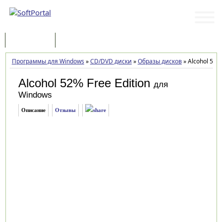
Программы
Статьи
Программы для Windows
»
CD/DVD диски
»
Образы дисков
»
Alcohol 52% 
Alcohol 52% Free Edition
для
Windows
Описание
Отзывы