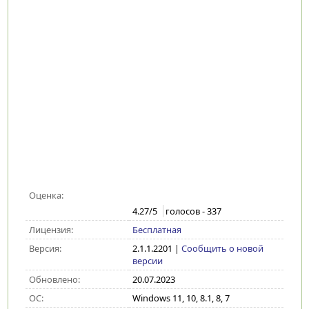
Оценка:
4.27
/5
голосов -
337
Лицензия:
Бесплатная
Версия:
2.1.1.2201
|
Сообщить о новой
версии
Обновлено:
20.07.2023
ОС:
Windows 11, 10, 8.1, 8, 7