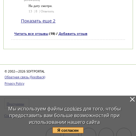
На дату смотри.
13
|
8
|
Ответить
Показать еще 2
Читать все отзывы
(19) /
Добавить отзыв
Категории
© 2002—2026 SOFTPORTAL
Обратная связь (Feedback)
Privacy Policy
Программы
Мы используем файлы
cookies
для того, чтобы
предоставить вам больше возможностей при
Статьи
использовании нашего сайта