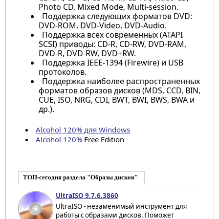
Photo CD, Mixed Mode, Multi-session.
Поддержка следующих форматов DVD:
DVD-ROM, DVD-Video, DVD-Audio.
Поддержка всех современных (ATAPI
SCSI) приводы: CD-R, CD-RW, DVD-RAM,
DVD-R, DVD-RW, DVD+RW.
Поддержка IEEE-1394 (Firewire) и USB
протоколов.
Поддержка наиболее распространенных
форматов образов дисков (MDS, CCD, BIN,
CUE, ISO, NRG, CDI, BWT, BWI, BWS, BWA и
др.).
Alcohol 120% для Windows
Alcohol 120%
Free Edition
ТОП-сегодня раздела "Образы дисков"
UltraISO 9.7.6.3860
UltraISO - незаменимый инструмент для
работы с образами дисков. Поможет