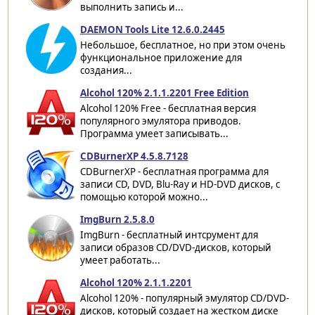
выполнить запись и...
DAEMON Tools Lite 12.6.0.2445
Небольшое, бесплатное, но при этом очень
функциональное приложение для
создания...
Alcohol 120% 2.1.1.2201 Free Edition
Alcohol 120% Free - бесплатная версия
популярного эмулятора приводов.
Программа умеет записывать...
CDBurnerXP 4.5.8.7128
CDBurnerXP - бесплатная программа для
записи CD, DVD, Blu-Ray и HD-DVD дисков, с
помощью которой можно...
ImgBurn 2.5.8.0
ImgBurn - бесплатный интсрумент для
записи образов CD/DVD-дисков, который
умеет работать...
Alcohol 120% 2.1.1.2201
Alcohol 120% - популярный эмулятор CD/DVD-
дисков, который создает на жестком диске