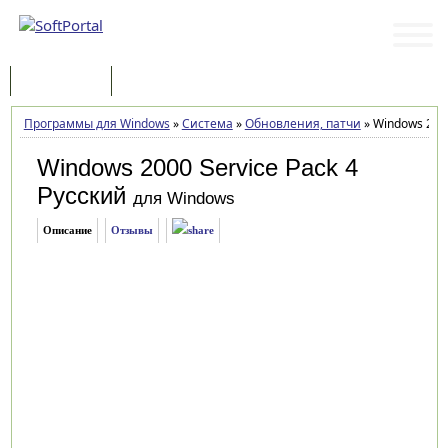
Программы
Статьи
Программы для Windows
»
Система
»
Обновления, патчи
»
Windows 2000
Windows 2000 Service Pack 4
Русский
для Windows
Описание
Отзывы