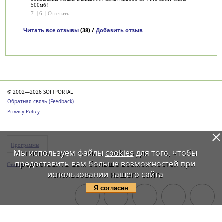
500мб!
7
|
6
|
Ответить
Читать все отзывы
(38) /
Добавить отзыв
Категории
© 2002—2026 SOFTPORTAL
Обратная связь (Feedback)
Privacy Policy
Программы
Мы используем файлы
cookies
для того, чтобы
предоставить вам больше возможностей при
Статьи
использовании нашего сайта