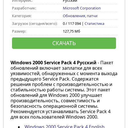
Интерфейс:
Русский
Разработчик:
Microsoft Corporation
Категория:
Обновления, патчи
Загрузок (сегодня/всего):
0 / 117 094 |
Статистика
Размер:
127,75 Мб
СКАЧАТЬ
Windows 2000 Service Pack 4 Русский
- Пакет
обновлений включает заплатки для всех
уязвимостей, обнаруженных с момента выхода
предыдущего Service Pack. Cодержатся
решения проблем с производительностью и
стабильностью работы системы. Этот пакет
обновлений для Windows 2000 улучшает
производительность, совместимость и
безопасность операционной системы.
Рекомендуется устанавливать Service Pack 4
для всех пользователей Windows 2000.
Windows 2000 Service Pack 4 English