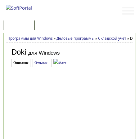
Программы
Статьи
Программы для Windows
»
Деловые программы
»
Складской учет
»
Doki 
Doki
для Windows
Описание
Отзывы