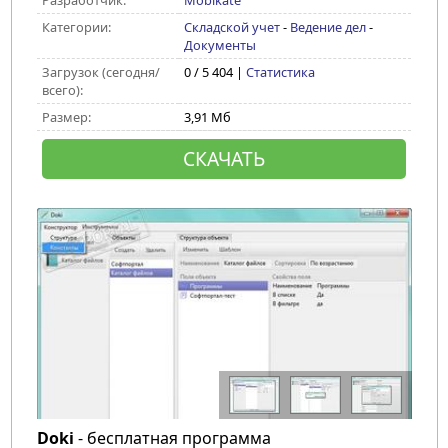
Разработчик:
Mobikate
Категории:
Складской учет
-
Ведение дел
-
Документы
Загрузок (сегодня/
0 / 5 404 |
Статистика
всего):
Размер:
3,91 Мб
СКАЧАТЬ
Doki
- бесплатная программа