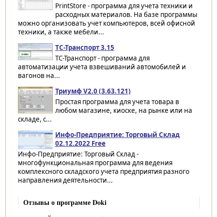
PrintStore - программа для учета техники и
расходных материалов. На базе программы
можно организовать учет компьютеров, всей офисной
техники, а также мебели...
ТС-Транспорт 3.15
ТС-Транспорт - программа для
автоматизации учета взвешиваний автомобилей и
вагонов на...
Триумф V2.0 (3.63.121)
Простая программа для учета товара в
любом магазине, киоске, на рынке или на
складе, с...
Инфо-Предприятие: Торговый Склад
02.12.2022 Free
Инфо-Предприятие: Торговый Склад -
многофункциональная программа для ведения
комплексного складского учета предприятия разного
направления деятельности...
Отзывы о программе Doki