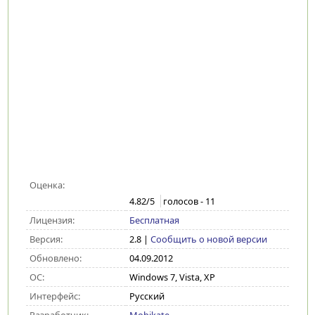
Оценка:
4.82
/5
голосов -
11
Лицензия:
Бесплатная
Версия:
2.8
|
Сообщить о новой версии
Обновлено:
04.09.2012
ОС:
Windows 7, Vista, XP
Интерфейс:
Русский