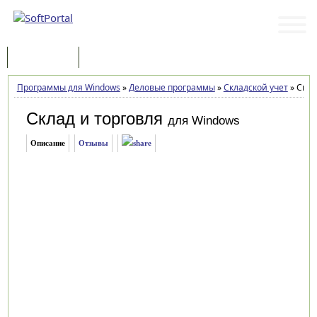
Программы
Статьи
Программы для Windows
»
Деловые программы
»
Складской учет
»
Склад
Склад и торговля
для Windows
Описание
Отзывы