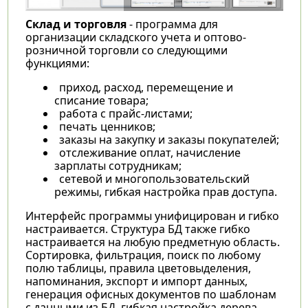
Склад и торговля
- программа для
организации складского учета и оптово-
розничной торговли со следующими
функциями:
приход, расход, перемещение и
списание товара;
работа с прайс-листами;
печать ценников;
заказы на закупку и заказы покупателей;
отслеживание оплат, начисление
зарплаты сотрудникам;
сетевой и многопользовательский
режимы, гибкая настройка прав доступа.
Интерфейс программы унифицирован и гибко
настраивается. Структура БД также гибко
настраивается на любую предметную область.
Сортировка, фильтрация, поиск по любому
полю таблицы, правила цветовыделения,
напоминания, экспорт и импорт данных,
генерация офисных документов по шаблонам
с данными из БД, гибкая настройка дерева