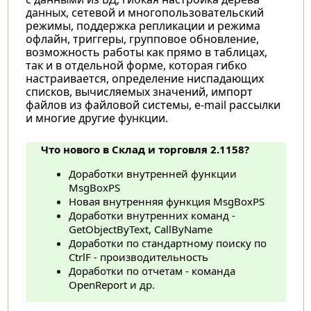
данных, сетевой и многопользовательский
режимы, поддержка репликации и режима
офлайн, триггеры, групповое обновление,
возможность работы как прямо в таблицах,
так и в отдельной форме, которая гибко
настраивается, определение ниспадающих
списков, вычисляемых значений, импорт
файлов из файловой системы, е-mail рассылки
и многие другие функции.
Что нового в Склад и торговля 2.1158?
Доработки внутренней функции
MsgBoxPS
Новая внутренняя функция MsgBoxPS
Доработки внутренних команд -
GetObjectByText, CallByName
Доработки по стандартному поиску по
CtrlF - производительность
Доработки по отчетам - команда
OpenReport и др.