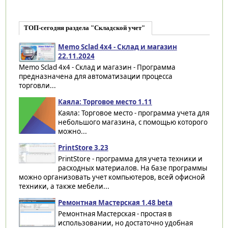
ТОП-сегодня раздела "Складской учет"
Memo Sclad 4x4 - Склад и магазин
22.11.2024
Memo Sclad 4x4 - Склад и магазин - Программа
предназначена для автоматизации процесса
торговли...
Каяла: Торговое место 1.11
Каяла: Торговое место - программа учета для
небольшого магазина, с помощью которого
можно...
PrintStore 3.23
PrintStore - программа для учета техники и
расходных материалов. На базе программы
можно организовать учет компьютеров, всей офисной
техники, а также мебели...
Ремонтная Мастерская 1.48 beta
Ремонтная Мастерская - простая в
использовании, но достаточно удобная