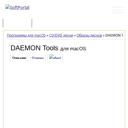
Программы
Статьи
Программы для macOS
»
CD/DVD диски
»
Образы дисков
»
DAEMON Tools
DAEMON Tools
для macOS
Описание
Отзывы