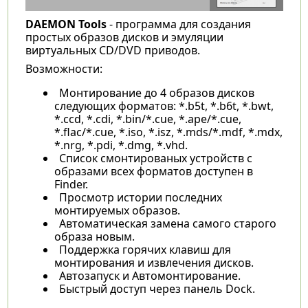
DAEMON Tools
- программа для создания
простых образов дисков и эмуляции
виртуальных CD/DVD приводов.
Возможности:
Монтирование до 4 образов дисков
следующих форматов: *.b5t, *.b6t, *.bwt,
*.ccd, *.cdi, *.bin/*.cue, *.ape/*.cue,
*.flac/*.cue, *.iso, *.isz, *.mds/*.mdf, *.mdx,
*.nrg, *.pdi, *.dmg, *.vhd.
Список смонтированых устройств с
образами всех форматов доступен в
Finder.
Просмотр истории последних
монтируемых образов.
Автоматическая замена самого старого
образа новым.
Поддержка горячих клавиш для
монтирования и извлечения дисков.
Автозапуск и Автомонтирование.
Быстрый доступ через панель Dock.