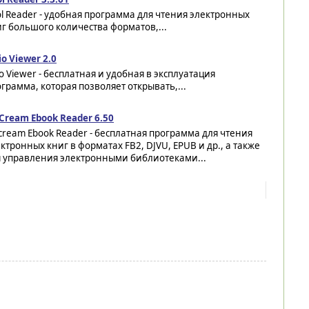
l Reader - удобная программа для чтения электронных
г большого количества форматов,...
io Viewer 2.0
io Viewer - бесплатная и удобная в эксплуатация
грамма, которая позволяет открывать,...
Cream Ebook Reader 6.50
cream Ebook Reader - бесплатная программа для чтения
ктронных книг в форматах FB2, DJVU, EPUB и др., а также
я управления электронными библиотеками...