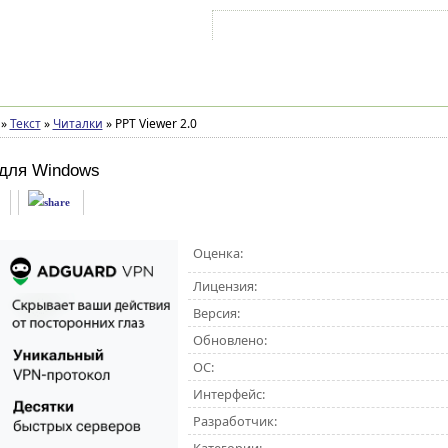
Войти на аккаунт
Зарегистрироваться
»
Текст
»
Читалки
»
PPT Viewer 2.0
для Windows
Оценка:
Лицензия:
Версия:
Обновлено:
ОС:
Интерфейс:
Разработчик: