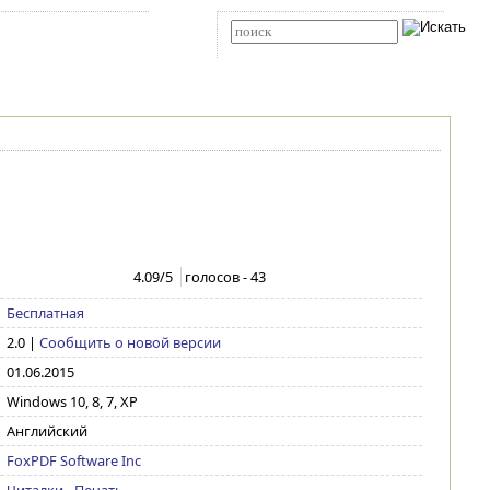
Карта сайта
RSS
Расширенный поиск
4.09
/5
голосов -
43
Бесплатная
2.0
|
Сообщить о новой версии
01.06.2015
Windows 10, 8, 7, XP
Английский
FoxPDF Software Inc