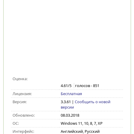
Оценка:
4.61
/5
голосов -
851
Лицензия:
Бесплатная
Версия:
3.3.61
|
Сообщить о новой
версии
Обновлено:
08.03.2018
ОС:
Windows 11, 10, 8, 7, XP
Интерфейс:
Английский, Русский