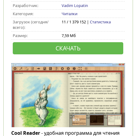
Разработчик:
Vadim Lopatin
Категория:
Читалки
Загрузок (сегодня/
11 / 1 379 152 |
Статистика
всего):
Размер:
7,59 Мб
СКАЧАТЬ
Cool Reader
- удобная программа для чтения