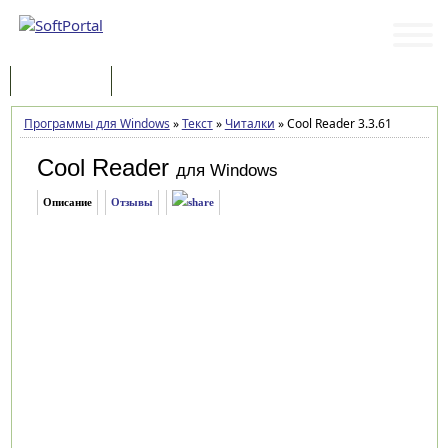
Программы
Статьи
Программы для Windows
»
Текст
»
Читалки
»
Cool Reader 3.3.61
Cool Reader
для Windows
Описание
Отзывы