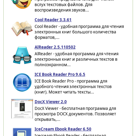
вслух текстовых файлов. Для
воспроизведения звуков...
Cool Reader 3.3.61
Cool Reader - удобная программа для чтения
электронных книг большого количества
форматов,...
AlReader 2.5.110502
AlReader - удобная программа для чтения
электронных книг и различных текстов в
полноэкранном...
ICE Book Reader Pro 9.6.5
ICE Book Reader Pro - программа для
удобного чтения электронных текстов
(книг). Может читать тексты...
DocX Viewer 2.0
DocX Viewer - бесплатная программа для
просмотра DOCX документов. Позволяет
открывать,...
IceCream Ebook Reader 6.50
Icecream Ebook Reader - бесплатная