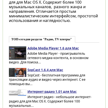
для для Mac OS X. Содержит более 100
музыкальных каналов, разного жанра и
направления. Отличается простым
минималистическим интерфейсом, простотой
использования и наглядностью.
ТОП-сегодня раздела "Радио, TV плееры"
Adobe Media Player 1.6 для Mac
Adobe Media Player - проигрыватель
сетевого медиа-контента, в основном
видео. Для поиска...
SopCast 1.6.4 для Mac
SopCast - бесплатная программа для
трансляции аудио и видео через интернет. С ее
помощью вы...
Интернет радио 1.01 для Mac
Интернет радио - небольшое интернет-
радио для для Mac OS X. Содержит более 100
музыкальных...