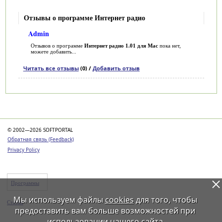
Отзывы о программе Интернет радио
Admin
Отзывов о программе
Интернет радио 1.01 для Mac
пока нет,
можете добавить...
Читать все отзывы
(0) /
Добавить отзыв
Категории
© 2002—2026 SOFTPORTAL
Обратная связь (Feedback)
Privacy Policy
Программы
Мы используем файлы
cookies
для того, чтобы
Статьи
предоставить вам больше возможностей при
использовании нашего сайта