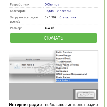
Разработчик:
D.Chernov
Категория:
Радио, TV плееры
Загрузок (сегодня/
0 / 1 709 |
Статистика
всего):
Размер:
464 Кб
СКАЧАТЬ
Интернет радио
- небольшое интернет-радио