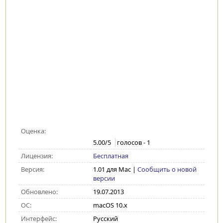
Оценка:
5.00
/5
голосов -
1
Лицензия:
Бесплатная
Версия:
1.01 для Mac
|
Сообщить о новой
версии
Обновлено:
19.07.2013
ОС:
macOS 10.x
Интерфейс:
Русский