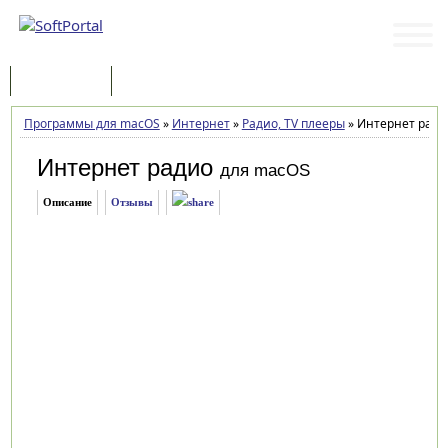
Программы
Статьи
Программы для macOS
»
Интернет
»
Радио, TV плееры
»
Интернет радио
Интернет радио
для macOS
Описание
Отзывы