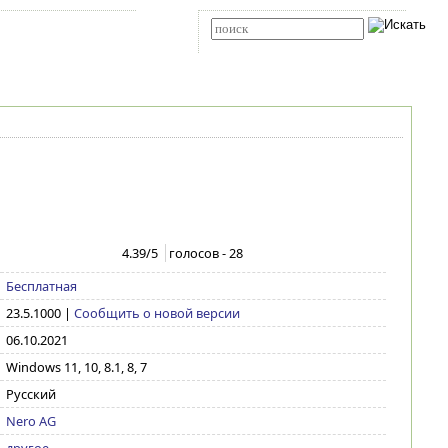
Карта сайта
RSS
Расширенный поиск
4.39
/5
голосов -
28
Бесплатная
23.5.1000
|
Сообщить о новой версии
06.10.2021
Windows 11, 10, 8.1, 8, 7
Русский
Nero AG