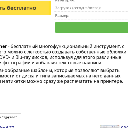
Категория:
Загрузок (сегодня/всего):
Размер:
ner
- бесплатный многофункциональный инструмент, с
о можно с легкостью создавать собственные обложки 
DVD- и Blu-ray дисков, используя для этого различные
 фотографии и добавляя текстовые надписи.
азнообразные шаблоны, которые позволяют выбрать
имости от диска и типа записываемых на него данных.
 и этикетки можно сразу же распечатать на принтере.
а "другое"
so 6.77
CDC