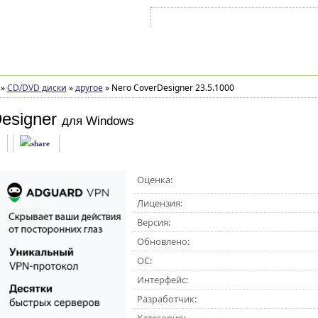
Войти на аккаунт
Зарегистрироваться
»
CD/DVD диски
»
другое
»
Nero CoverDesigner 23.5.1000
esigner
для Windows
Оценка:
Лицензия:
Версия:
Обновлено:
ОС:
Интерфейс:
Разработчик: