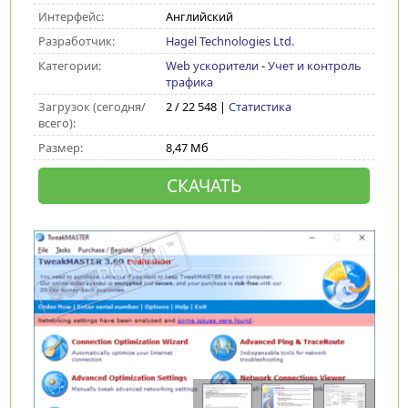
Интерфейс:
Английский
Разработчик:
Hagel Technologies Ltd.
Категории:
Web ускорители
-
Учет и контроль
трафика
Загрузок (сегодня/
2 / 22 548 |
Статистика
всего):
Размер:
8,47 Мб
СКАЧАТЬ