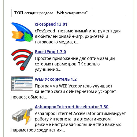
ТОП-сегодня раздела "Web ускорители"
cFosSpeed 13.01
cFosSpeed - незаменимый инструмент для
любителей онлайн-игр, p2p-сетей и
потокового медиа, с...
BoostPing 1.7.0
Простое приложение для оптимизации
сетевых параметров ПК с целью
улучшения...
WEB Ускоритель 1.2
Программа WEB Ускоритель улучшает
качество связи с Интернетом и ускоряет
процесс обмена...
Ashampoo Internet Accelerator 3.30
Ashampoo Internet Accelerator оптимизирует
работу Интернета, в автоматическом
режиме настраивая большинство важных
параметров соединения...