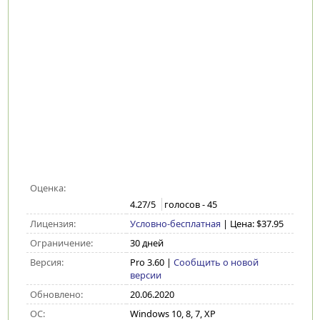
Оценка:
4.27
/5
голосов -
45
Лицензия:
Условно-бесплатная
| Цена: $37.95
Ограничение:
30 дней
Версия:
Pro 3.60
|
Сообщить о новой
версии
Обновлено:
20.06.2020
ОС:
Windows 10, 8, 7, XP