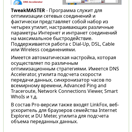
TweakMASTER
- Программа служит для
оптимизации сетевых соединений и
фактически представляет собой набор из
четырех утилит, настраивающих различные
параметры Интернет и интранет соединений
на максимальное быстродействие.
Поддерживается работа с Dial-Up, DSL, Cable
или Wireless соединениями.
Имеется автоматическая настройка, которая
осуществляет по различным
оптимизационным стратегиями. Имеется DNS
Accelerator, утилита подсчета скорости
передачи данных, синхронизатор часов по
всемирному времени, Advanced Ping and
Traceroute, Network Connections Viewer, Smart
WhoIs и т.д.
В состав Pro-версии также входят LinkFox, веб-
ускоритель для браузеров семейства Internet
Explorer, и DU Meter, утилита для подсчета
объема переданных данных.