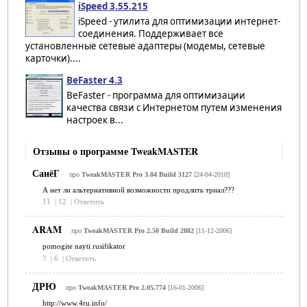
iSpeed 3.55.215
iSpeed - утилита для оптимизации интернет-
соединения. Поддерживает все
установленные сетевые адаптеры (модемы, сетевые
карточки)....
BeFaster 4.3
BeFaster - программа для оптимизации
качества связи с Интернетом путем изменения
настроек в...
Отзывы о программе TweakMASTER
СанёГ
про
TweakMASTER Pro 3.04 Build 3127
[24-04-2010]
А нет ли альтернативной возможности продлить триал???
11
|
12
|
Ответить
ARAM
про
TweakMASTER Pro 2.50 Build 2882
[11-12-2006]
pomogite nayti rusifikator
7
|
6
|
Ответить
ДРЮ
про
TweakMASTER Pro 2.05.774
[16-01-2006]
http://www.4ru.info/