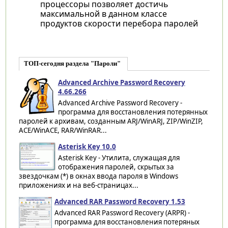
процессоры позволяет достичь
максимальной в данном классе
продуктов скорости перебора паролей
ТОП-сегодня раздела "Пароли"
Advanced Archive Password Recovery
4.66.266
Advanced Archive Password Recovery -
программа для восстановления потерянных
паролей к архивам, созданным ARJ/WinARJ, ZIP/WinZIP,
ACE/WinACE, RAR/WinRAR...
Asterisk Key 10.0
Asterisk Key - Утилита, служащая для
отображения паролей, скрытых за
звездочкам (*) в окнах ввода пароля в Windows
приложениях и на веб-страницах...
Advanced RAR Password Recovery 1.53
Advanced RAR Password Recovery (ARPR) -
программа для восстановления потеряных