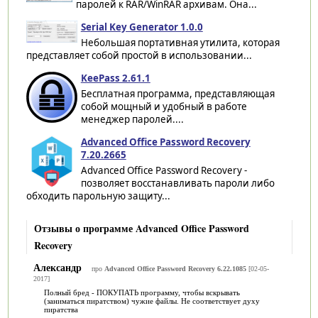
паролей к RAR/WinRAR архивам. Она...
Serial Key Generator 1.0.0
Небольшая портативная утилита, которая
представляет собой простой в использовании...
KeePass 2.61.1
Бесплатная программа, представляющая
собой мощный и удобный в работе
менеджер паролей....
Advanced Office Password Recovery
7.20.2665
Advanced Office Password Recovery -
позволяет восстанавливать пароли либо
обходить парольную защиту...
Отзывы о программе Advanced Office Password
Recovery
Александр
про
Advanced Office Password Recovery 6.22.1085
[02-05-
2017]
Полный бред - ПОКУПАТЬ программу, чтобы вскрывать
(заниматься пиратством) чужие файлы. Не соответствует духу
пиратства