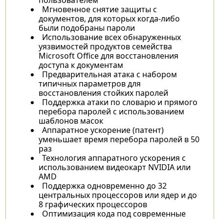
Мгновенное снятие защиты с
документов, для которых когда-либо
были подобраны пароли
Использование всех обнаруженных
уязвимостей продуктов семейства
Microsoft Office для восстановления
доступа к документам
Предварительная атака с набором
типичных параметров для
восстановления стойких паролей
Поддержка атаки по словарю и прямого
перебора паролей с использованием
шаблонов масок
Аппаратное ускорение (патент)
уменьшает время перебора паролей в 50
раз
Технология аппаратного ускорения с
использованием видеокарт NVIDIA или
AMD
Поддержка одновременно до 32
центральных процессоров или ядер и до
8 графических процессоров
Оптимизация кода под современные