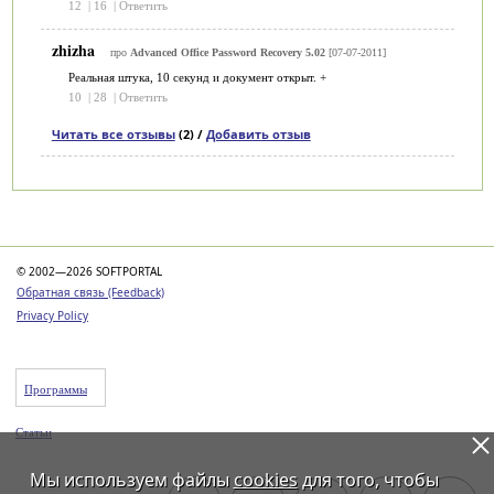
12
|
16
|
Ответить
zhizha
про
Advanced Office Password Recovery 5.02
[07-07-2011]
Реальная штука, 10 секунд и документ открыт. +
10
|
28
|
Ответить
Читать все отзывы
(2) /
Добавить отзыв
Категории
© 2002—2026 SOFTPORTAL
Обратная связь (Feedback)
Privacy Policy
Программы
Статьи
Мы используем файлы
cookies
для того, чтобы