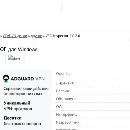
Войти на аккаунт
Зарегистрироваться
»
CD/DVD диски
»
другое
»
VSO Inspector 2.0.2.0
or
для Windows
Оценка:
Лицензия:
Версия:
Обновлено:
ОС:
Интерфейс:
Разработчик: