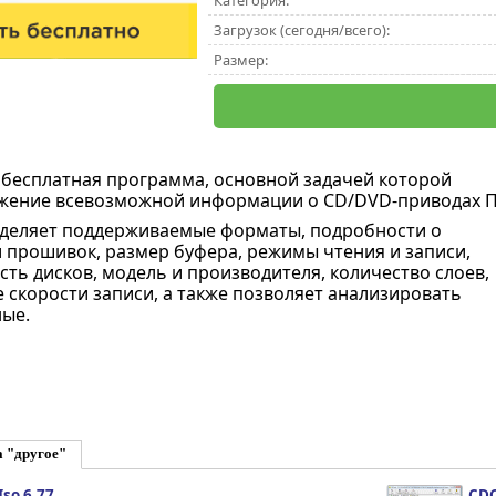
Категория:
Загрузок (сегодня/всего):
Размер:
бесплатная программа, основной задачей которой
ажение всевозможной информации о CD/DVD-приводах П
деляет поддерживаемые форматы, подробности о
и прошивок, размер буфера, режимы чтения и записи,
сть дисков, модель и производителя, количество слоев,
скорости записи, а также позволяет анализировать
ые.
а "другое"
so 6.77
CDC