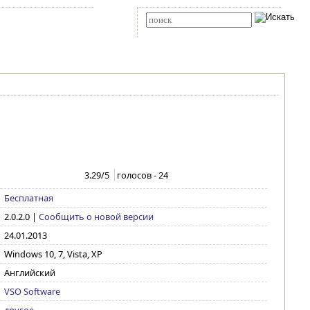
Карта сайта
RSS
Расширенный поиск
3.29
/5
голосов -
24
Бесплатная
2.0.2.0
|
Сообщить о новой версии
24.01.2013
Windows 10, 7, Vista, XP
Английский
VSO Software