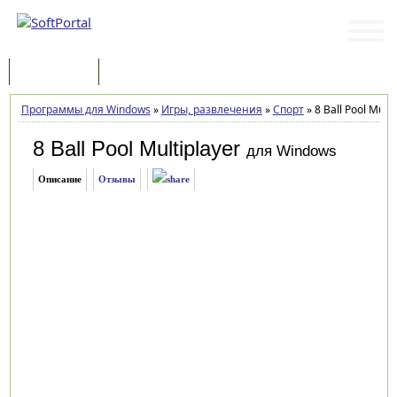
Программы
Статьи
Программы для Windows
»
Игры, развлечения
»
Спорт
»
8 Ball Pool Mult
8 Ball Pool Multiplayer
для Windows
Описание
Отзывы