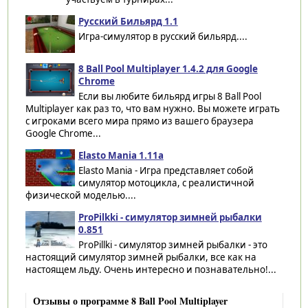
Русский Бильярд 1.1
Игра-симулятор в русский бильярд....
8 Ball Pool Multiplayer 1.4.2 для Google
Chrome
Если вы любите бильярд игры 8 Ball Pool
Multiplayer как раз то, что вам нужно. Вы можете играть
с игроками всего мира прямо из вашего браузера
Google Chrome...
Elasto Mania 1.11a
Elasto Mania - Игра представляет собой
симулятор мотоцикла, с реалистичной
физической моделью....
ProPilkki - симулятор зимней рыбалки
0.851
ProPillki - симулятор зимней рыбалки - это
настоящий симулятор зимней рыбалки, все как на
настоящем льду. Очень интересно и познавательно!...
Отзывы о программе 8 Ball Pool Multiplayer