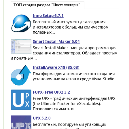
ТОП-сегодня раздела "Инсталляторы"
Inno Setup 6.7.1
Бесплатный инструмент для создания
инсталляторов с большим количеством
полезных...
Smart Install Maker 5.04
Smart Install Maker - мощная программа для
создания инсталляторов. Обладает простым
и понятным...
InstallAware X18 (35.03)
Платформа для автоматического создания
установочных пакетов в среде Visual Studio...
FUPX (Free UPX) 3.2
Free UPX - графический интерфейс для UPX
(the Ultimate Packer for eXecutables).
Позволяет сжимать и...
UPX 5.2.0
Бесплатный, портируемый упаковщик