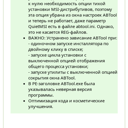
к нулю необходимость опции тихой
установки MSI-дистрибутивов, поэтому
эта опция убрана из окна настроек ABTool
и теперь не работает, даже параметр
QuietMSI есть в файле abtool.ini. Однако,
это не касается REG-файлов.
ВАЖНО: Устранено зависание ABTool при:
- одиночном запуске инсталлятора по
двойному клику в списке;
- запуске цикла установки с
выключенной опцией отображения
общего процесса установки;
- запуске утилиты с выключенной опцией
сокрытия окна ABTool.
В PE-заголовке ABTool.exe была
указывалась неверная версия
программы.
Оптимизация кода и косметические
улучшения.