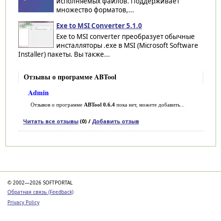
исполняемых файлов. Поддерживает
множество форматов,...
Exe to MSI Converter 5.1.0
Exe to MSI converter преобразует обычные
инсталляторы .exe в MSI (Microsoft Software
Installer) пакеты. Вы также...
Отзывы о программе ABTool
Admin
Отзывов о программе
ABTool 0.6.4
пока нет, можете добавить...
Читать все отзывы
(0) /
Добавить отзыв
Категории
© 2002—2026 SOFTPORTAL
Обратная связь (Feedback)
Privacy Policy