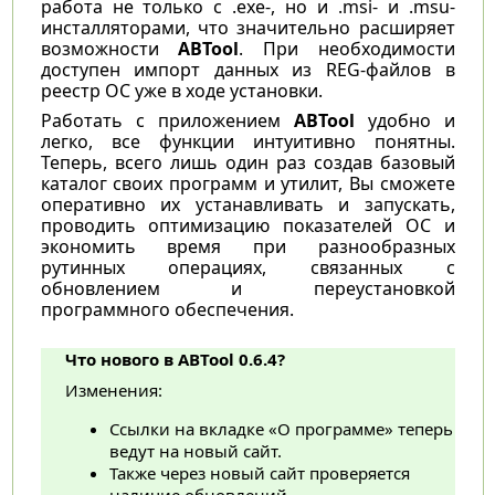
работа не только с .exe-, но и .msi- и .msu-
инсталляторами, что значительно расширяет
возможности
ABTool
. При необходимости
доступен импорт данных из REG-файлов в
реестр ОС уже в ходе установки.
Работать с приложением
ABTool
удобно и
легко, все функции интуитивно понятны.
Теперь, всего лишь один раз создав базовый
каталог своих программ и утилит, Вы сможете
оперативно их устанавливать и запускать,
проводить оптимизацию показателей ОС и
экономить время при разнообразных
рутинных операциях, связанных с
обновлением и переустановкой
программного обеспечения.
Что нового в ABTool 0.6.4?
Изменения:
Ссылки на вкладке «О программе» теперь
ведут на новый сайт.
Также через новый сайт проверяется
наличие обновлений.