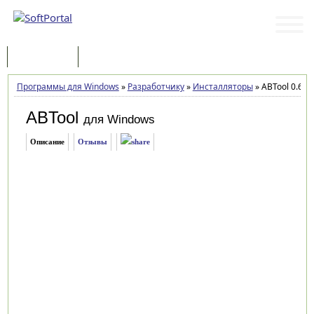
Программы
Статьи
Программы для Windows
»
Разработчику
»
Инсталляторы
»
ABTool 0.6.4
ABTool
для Windows
Описание
Отзывы