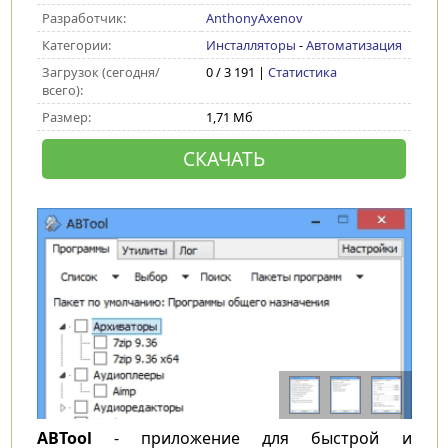
Разработчик:
AnthonyAxenov
Категории:
Инсталляторы
-
Автоматизация
Загрузок (сегодня/
0 / 3 191 |
Статистика
всего):
Размер:
1,71 Мб
СКАЧАТЬ
ABTool
- приложение для быстрой и