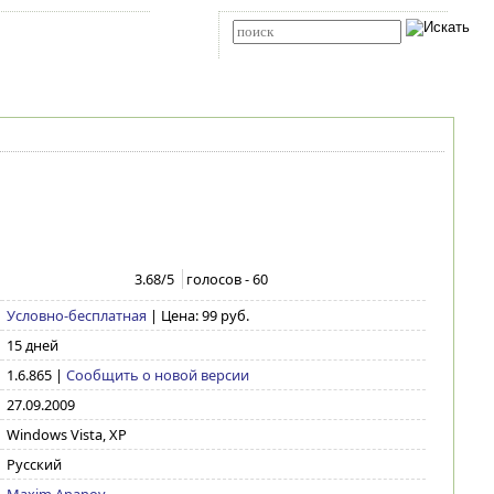
Карта сайта
RSS
Расширенный поиск
3.68
/5
голосов -
60
Условно-бесплатная
| Цена: 99 руб.
15 дней
1.6.865
|
Сообщить о новой версии
27.09.2009
Windows Vista, XP
Русский