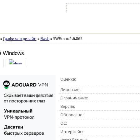
Войти на аккаунт
Зарегистрироваться
»
Графика и дизайн
»
Flash
»
SWF.max 1.6.865
я Windows
Оценка:
Лицензия:
Ограничение:
Версия:
Обновлено:
ОС:
Интерфейс: