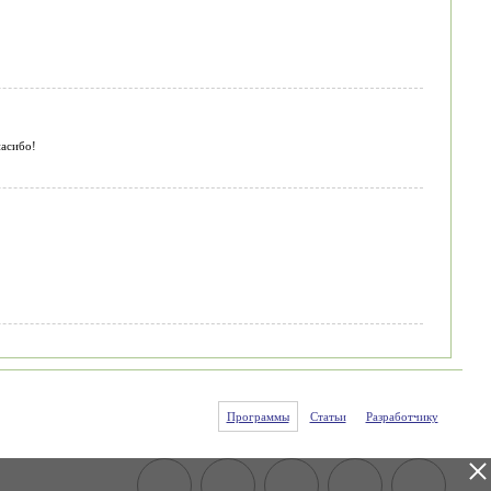
пасибо!
Программы
Статьи
Разработчику