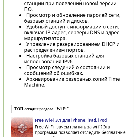
станции при появлении новой версии
ПО.
Просмотр и обновление паролей сети,
базовых станций и дисков.
Удобный доступ к информации о сети,
включая IP-адрес, серверы DNS и адрес
маршрутизатора.
Управление резервированием DHCP и
распределением портов.
Настройка базовых станций для
использования IPv6.
Просмотр сведений о состоянии и
сообщений об ошибках.
Архивирование резервных копий Time
Machine.
ТОП-сегодня раздела "Wi-Fi"
Free Wi-Fi 3.1 для iPhone, iPad, iPod
Free Wi-Fi - зачем платить за wi-fi? Эта
программа позволяет отследить бесплатные