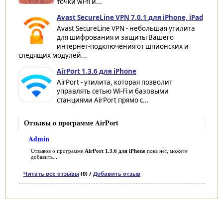
точки wi-fi и...
Avast SecureLine VPN 7.0.1 для iPhone, iPad
Avast SecureLine VPN - небольшая утилита
для шифрования и защиты Вашего
интернет-подключения от шпионских и
следящих модулей...
AirPort 1.3.6 для iPhone
AirPort - утилита, которая позволит
управлять сетью Wi-Fi и базовыми
станциями AirPort прямо с...
Отзывы о программе AirPort
Admin
Отзывов о программе
AirPort 1.3.6 для iPhone
пока нет, можете
добавить...
Читать все отзывы
(0) /
Добавить отзыв
Категории