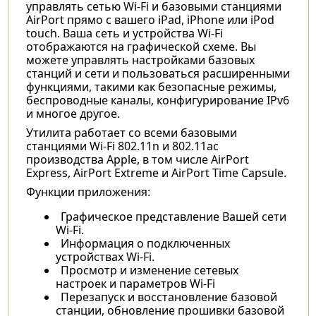
управлять сетью Wi-Fi и базовыми станциями
AirPort прямо с вашего iPad, iPhone или iPod
touch. Ваша сеть и устройства Wi-Fi
отображаются на графической схеме. Вы
можете управлять настройками базовых
станций и сети и пользоваться расширенными
функциями, такими как безопасные режимы,
беспроводные каналы, конфигурирование IPv6
и многое другое.
Утилита работает со всеми базовыми
станциями Wi-Fi 802.11n и 802.11ac
производства Apple, в том числе AirPort
Express, AirPort Extreme и AirPort Time Capsule.
Функции приложения:
Графическое представление Вашей сети
Wi-Fi.
Информация о подключенных
устройствах Wi-Fi.
Просмотр и изменение сетевых
настроек и параметров Wi-Fi
Перезапуск и восстановление базовой
станции, обновление прошивки базовой