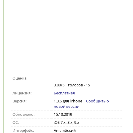
Оценка:
3.80
/5
голосов -
15
Лицензия:
Бесплатная
Версия:
1.3.6 для iPhone
|
Сообщить о
новой версии
Обновлено:
15.10.2019
ОС:
iOS 7.x, 8.x, 9.x
Интерфейс:
Английский