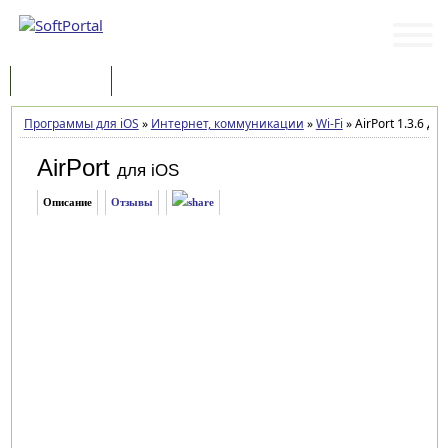
Программы
Статьи
Программы для iOS
»
Интернет, коммуникации
»
Wi-Fi
»
AirPort 1.3.6 дл
AirPort
для iOS
Описание
Отзывы