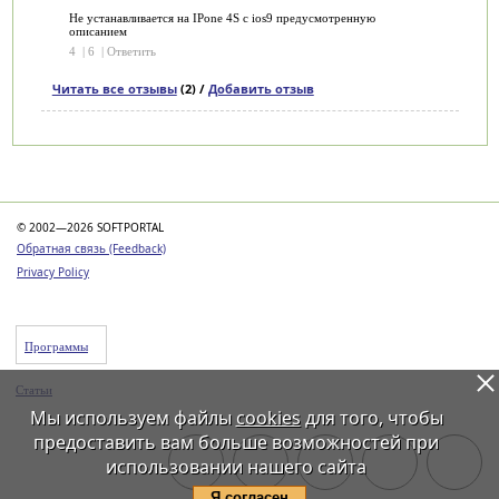
Не устанавливается на IPone 4S c ios9 предусмотренную
описанием
4
|
6
|
Ответить
Читать все отзывы
(2) /
Добавить отзыв
Категории
© 2002—2026 SOFTPORTAL
Обратная связь (Feedback)
Privacy Policy
Программы
Статьи
Мы используем файлы
cookies
для того, чтобы
предоставить вам больше возможностей при
использовании нашего сайта