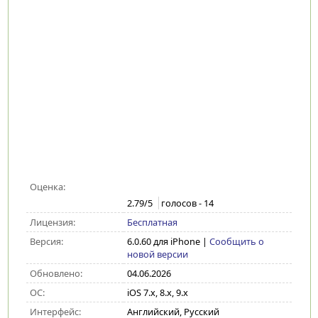
Оценка:
2.79
/5
голосов -
14
Лицензия:
Бесплатная
Версия:
6.0.60 для iPhone
|
Сообщить о
новой версии
Обновлено:
04.06.2026
ОС:
iOS 7.x, 8.x, 9.x
Интерфейс:
Английский, Русский