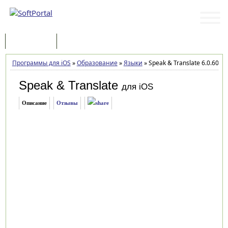
Программы
Статьи
Программы для iOS
»
Образование
»
Языки
»
Speak & Translate 6.0.60 дл
Speak & Translate
для iOS
Описание
Отзывы