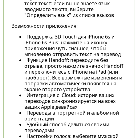
текст-текст: если вы не знаете язык
вводимого текста, выберите
"Определить язык" из списка языков
Возможности приложения:
Поддержка 3D Touch для iPhone 6s и
iPhone 6s Plus: нажмите на иконку
приложения чуть сильнее, чтобы
мгновенно отправить текст на перевод
Функция Handoff: переводите без
отрыва, просто нажмите значок Handoff
и переключитесь с iPhone на iPad (или
наоборот). Все возможные изменения и
поправки автоматически появятся на
экране второго устройства
Интеграция с iCloud: история ваших
переводов синхронизируется на всех
ваших Apple девайсах
Переводы в портретной и альбомной
ориентации
Удобный способ делиться своими
переводами
Настройки голоса: выберите мужской