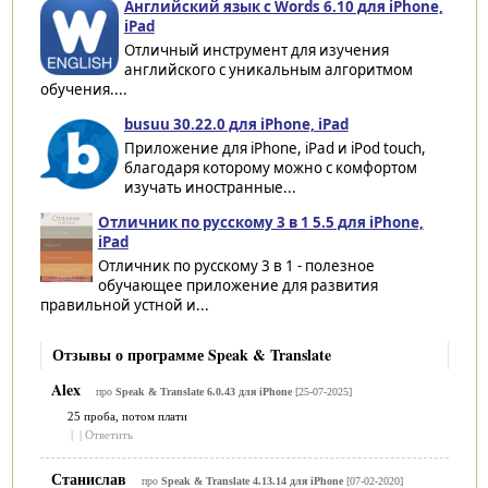
Английский язык с Words 6.10 для iPhone,
iPad
Отличный инструмент для изучения
английского с уникальным алгоритмом
обучения....
busuu 30.22.0 для iPhone, iPad
Приложение для iPhone, iPad и iPod touch,
благодаря которому можно с комфортом
изучать иностранные...
Отличник по русскому 3 в 1 5.5 для iPhone,
iPad
Отличник по русскому 3 в 1 - полезное
обучающее приложение для развития
правильной устной и...
Отзывы о программе Speak & Translate
Alex
про
Speak & Translate 6.0.43 для iPhone
[25-07-2025]
25 проба, потом плати
|
|
Ответить
Станислав
про
Speak & Translate 4.13.14 для iPhone
[07-02-2020]