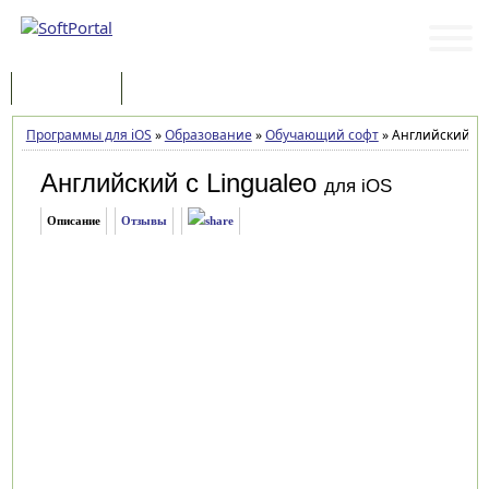
Программы
Статьи
Программы для iOS
»
Образование
»
Обучающий софт
»
Английский с Li
Английский с Lingualeo
для iOS
Описание
Отзывы