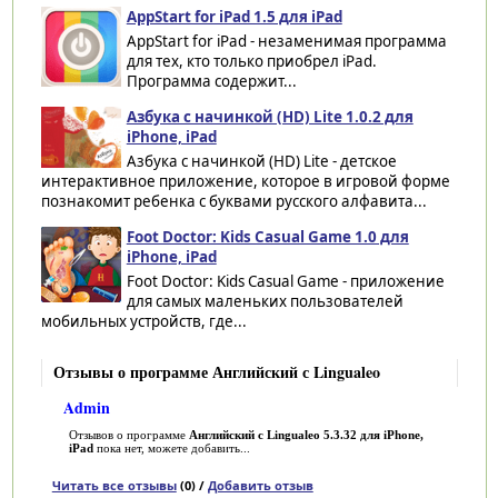
AppStart for iPad 1.5 для iPad
AppStart for iPad - незаменимая программа
для тех, кто только приобрел iPad.
Программа содержит...
Азбука с начинкой (HD) Lite 1.0.2 для
iPhone, iPad
Азбука с начинкой (HD) Lite - детское
интерактивное приложение, которое в игровой форме
познакомит ребенка с буквами русского алфавита...
Foot Doctor: Kids Casual Game 1.0 для
iPhone, iPad
Foot Doctor: Kids Casual Game - приложение
для самых маленьких пользователей
мобильных устройств, где...
Отзывы о программе Английский с Lingualeo
Admin
Отзывов о программе
Английский с Lingualeo 5.3.32 для iPhone,
iPad
пока нет, можете добавить...
Читать все отзывы
(0) /
Добавить отзыв