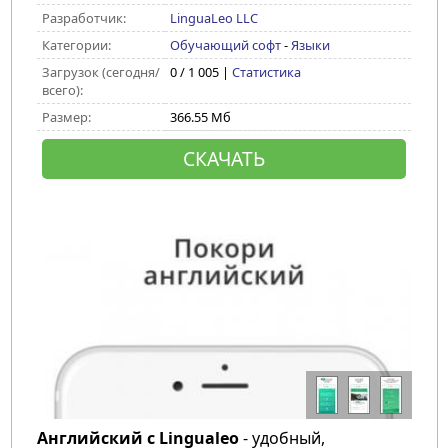
Разработчик:
LinguaLeo LLC
Категории:
Обучающий софт
-
Языки
Загрузок (сегодня/
0 / 1 005 |
Статистика
всего):
Размер:
366.55 Мб
СКАЧАТЬ
Английский с Lingualeo
- удобный,