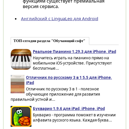
функциям существует премиальная
версия сервиса.
Английский с LinguaLeo для Android
ТОП-сегодня раздела "Обучающий софт"
Реальное Пианино 1.29.3 для iPhone, iPad
Научитесь играть на пианино прямо на
мобильном iOS-устройстве. Присутствуют
бесплатные...
Отличник по русскому 3 в 1 5.5 для iPhone,
iPad
Отличник по русскому 3 в 1 - полезное
обучающее приложение для развития
правильной устной и...
Букварио 1.9.6 для iPad, iPhone, iPod
Букварио - программа поможет в изучении
алфавита русского языка. Каждая буква...