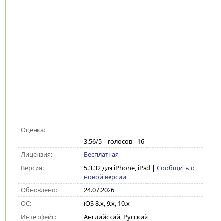
Оценка:
3.56
/5
голосов -
16
Лицензия:
Бесплатная
Версия:
5.3.32 для iPhone, iPad
|
Сообщить о
новой версии
Обновлено:
24.07.2026
ОС:
iOS 8.x, 9.x, 10.x
Интерфейс:
Английский, Русский