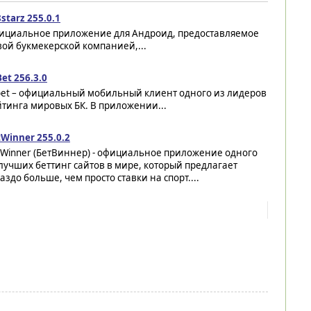
starz 255.0.1
ициальное приложение для Андроид, предоставляемое
ой букмекерской компанией,...
et 256.3.0
bet – официальный мобильный клиент одного из лидеров
тинга мировых БК. В приложении...
Winner 255.0.2
tWinner (БетВиннер) - официальное приложение одного
лучших беттинг сайтов в мире, который предлагает
аздо больше, чем просто ставки на спорт....