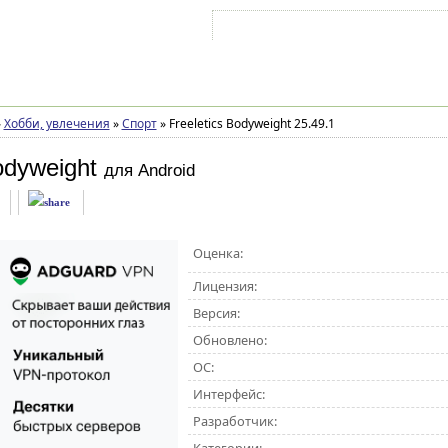
Войти на аккаунт
Зарегистрироваться
»
Хобби, увлечения
»
Спорт
»
Freeletics Bodyweight 25.49.1
odyweight
для Android
Оценка:
Лицензия:
Версия:
Обновлено:
ОС:
Интерфейс:
Разработчик: