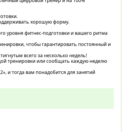
 личный цифровой тренер и на 100%
отовки.
поддерживать хорошую форму.
го уровня фитнес-подготовки и вашего ритма
ренировки, чтобы гарантировать постоянный и
тигнутым всего за несколько недель!
дой тренировки или сообщать каждую неделю
2», и тогда вам понадобится для занятий