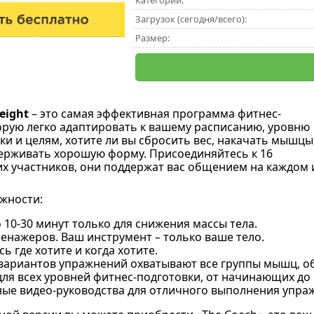
Категории:
Загрузок (сегодня/всего):
Размер:
eight
– это самая эффективная программа фитнес-
орую легко адаптировать к вашему расписанию, уровню
ки и целям, хотите ли вы сбросить вес, накачать мышцы
ерживать хорошую форму. Присоединяйтесь к 16
х участников, они поддержат вас общением на каждом 
жности:
 10-30 минут только для снижения массы тела.
енажеров. Ваш инструмент – только ваше тело.
ь где хотите и когда хотите.
 вариантов упражнений охватывают все группы мышц, о
ля всех уровней фитнес-подготовки, от начинающих до
ые видео-руководства для отличного выполнения упра