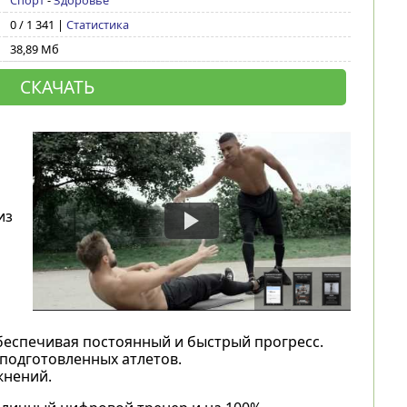
Спорт
-
Здоровье
0 / 1 341 |
Статистика
38,89 Мб
СКАЧАТЬ
из
беспечивая постоянный и быстрый прогресс.
 подготовленных атлетов.
жнений.