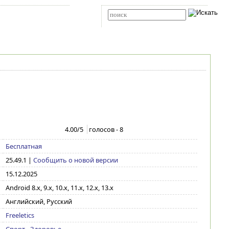
Карта сайта
RSS
Расширенный поиск
4.00
/5
голосов -
8
Бесплатная
25.49.1
|
Сообщить о новой версии
15.12.2025
Android 8.x, 9.x, 10.x, 11.x, 12.x, 13.x
Английский, Русский
Freeletics