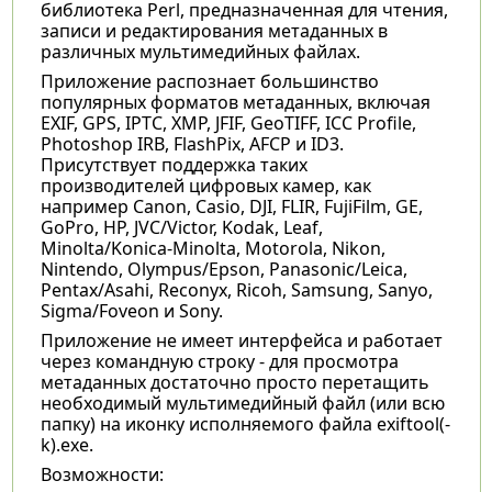
библиотека Perl, предназначенная для чтения,
записи и редактирования метаданных в
различных мультимедийных файлах.
Приложение распознает большинство
популярных форматов метаданных, включая
EXIF, GPS, IPTC, XMP, JFIF, GeoTIFF, ICC Profile,
Photoshop IRB, FlashPix, AFCP и ID3.
Присутствует поддержка таких
производителей цифровых камер, как
например Canon, Casio, DJI, FLIR, FujiFilm, GE,
GoPro, HP, JVC/Victor, Kodak, Leaf,
Minolta/Konica-Minolta, Motorola, Nikon,
Nintendo, Olympus/Epson, Panasonic/Leica,
Pentax/Asahi, Reconyx, Ricoh, Samsung, Sanyo,
Sigma/Foveon и Sony.
Приложение не имеет интерфейса и работает
через командную строку - для просмотра
метаданных достаточно просто перетащить
необходимый мультимедийный файл (или всю
папку) на иконку исполняемого файла exiftool(-
k).exe.
Возможности: