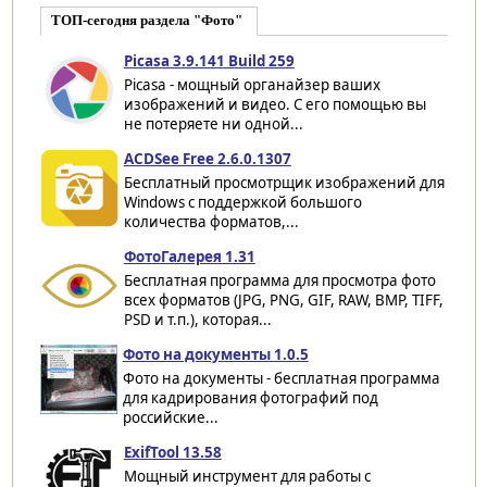
ТОП-сегодня раздела "Фото"
Picasa 3.9.141 Build 259
Picasa - мощный органайзер ваших
изображений и видео. С его помощью вы
не потеряете ни одной...
ACDSee Free 2.6.0.1307
Бесплатный просмотрщик изображений для
Windows с поддержкой большого
количества форматов,...
ФотоГалерея 1.31
Бесплатная программа для просмотра фото
всех форматов (JPG, PNG, GIF, RAW, BMP, TIFF,
PSD и т.п.), которая...
Фото на документы 1.0.5
Фото на документы - бесплатная программа
для кадрирования фотографий под
российские...
ExifTool 13.58
Мощный инструмент для работы с