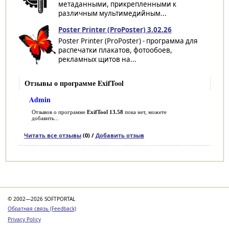
метаданными, прикрепленными к
различным мультимедийным...
Poster Printer (ProPoster) 3.02.26
Poster Printer (ProPoster) - программа для
распечатки плакатов, фотообоев,
рекламных щитов на...
Отзывы о программе ExifTool
Admin
Отзывов о программе
ExifTool 13.58
пока нет, можете
добавить...
Читать все отзывы
(0) /
Добавить отзыв
Категории
© 2002—2026 SOFTPORTAL
Обратная связь (Feedback)
Privacy Policy