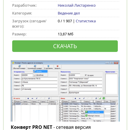
Разработчик:
Николай Листаренко
Категория:
Ведение дел
Загрузок (сегодня/
0 / 1 907 |
Статистика
всего):
Размер:
13,87 Мб
СКАЧАТЬ
Конверт PRO NET
- сетевая версия