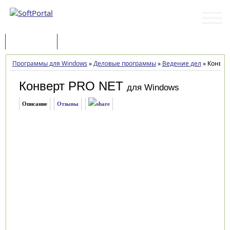
Программы
Статьи
Программы для Windows
»
Деловые программы
»
Ведение дел
»
Конверт
Конверт PRO NET
для Windows
Описание
Отзывы