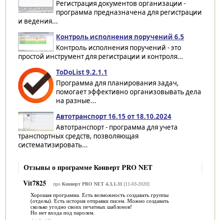
Регистрация документов организации -
программа предназначена для регистрации
и ведения...
Контроль исполнения поручений 6.5
Контроль исполнения поручений - это
простой инструмент для регистрации и контроля...
ToDoList 9.2.1.1
Программа для планирования задач,
помогает эффективно организовывать дела
на разные...
Автотранспорт 16.15 от 18.10.2024
Автотранспорт - программа для учета
транспортных средств, позволяющая
систематизировать...
Отзывы о программе Конверт PRO NET
Vit7825
про
Конверт PRO NET 4.3.1.31
[11-03-2020]
Хорошая программа. Есть возможность создавать группы
(отделы). Есть история отправки писем. Можно создавать
сколько угодно своих печатных шаблонов!
Но нет входа под паролем.