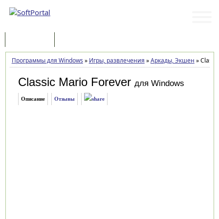
Программы
Статьи
Программы для Windows
»
Игры, развлечения
»
Аркады, Экшен
»
Classic
Classic Mario Forever
для Windows
Описание
Отзывы