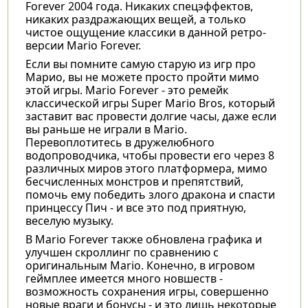
Forever 2004 года. Никаких спецэффектов,
никаких раздражающих вещей, а только
чистое ощущение классики в данной ретро-
версии Mario Forever.
Если вы помните самую старую из игр про
Марио, вы не можете просто пройти мимо
этой игры. Mario Forever - это ремейк
классической игры Super Mario Bros, который
заставит вас провести долгие часы, даже если
вы раньше не играли в Mario.
Перевоплотитесь в дружелюбного
водопроводчика, чтобы провести его через 8
различных миров этого платформера, мимо
бесчисленных монстров и препятствий,
помочь ему победить злого дракона и спасти
принцессу Пич - и все это под приятную,
веселую музыку.
В Mario Forever также обновлена графика и
улучшен скроллинг по сравнению с
оригинальным Mario. Конечно, в игровом
геймплее имеется много новшеств -
возможность сохранения игры, совершенно
новые враги и бонусы - и это лишь некоторые