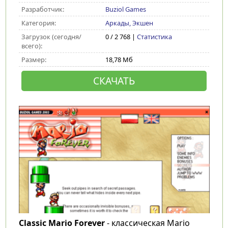
Разработчик:
Buziol Games
Категория:
Аркады, Экшен
Загрузок (сегодня/
0 / 2 768 |
Статистика
всего):
Размер:
18,78 Мб
СКАЧАТЬ
Classic Mario Forever
- классическая Mario