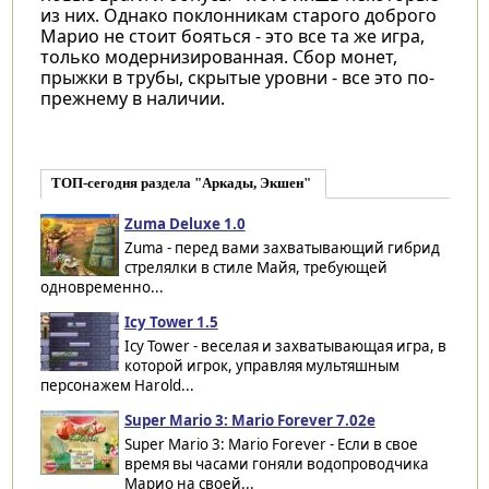
из них. Однако поклонникам старого доброго
Марио не стоит бояться - это все та же игра,
только модернизированная. Сбор монет,
прыжки в трубы, скрытые уровни - все это по-
прежнему в наличии.
ТОП-сегодня раздела "Аркады, Экшен"
Zuma Deluxe 1.0
Zuma - перед вами захватывающий гибрид
стрелялки в стиле Майя, требующей
одновременно...
Icy Tower 1.5
Icy Tower - веселая и захватывающая игра, в
которой игрок, управляя мультяшным
персонажем Harold...
Super Mario 3: Mario Forever 7.02e
Super Mario 3: Mario Forever - Если в свое
время вы часами гоняли водопроводчика
Марио на своей...