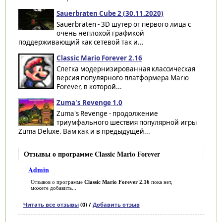
Sauerbraten Cube 2 (30.11.2020)
Sauerbraten - 3D шутер от первого лица с
очень неплохой графикой
поддерживающий как сетевой так и...
Classic Mario Forever 2.16
Слегка модернизированная классическая
версия популярного платформера Mario
Forever, в которой...
Zuma's Revenge 1.0
Zuma's Revenge - продолжение
триумфального шествия популярной игры
Zuma Deluxe. Вам как и в предыдущей...
Отзывы о программе Classic Mario Forever
Admin
Отзывов о программе
Classic Mario Forever 2.16
пока нет,
можете добавить...
Читать все отзывы
(0) /
Добавить отзыв