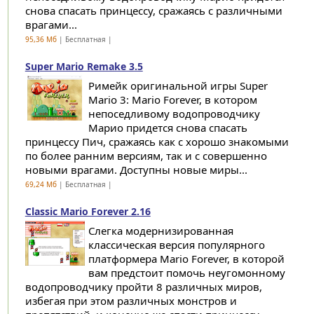
снова спасать принцессу, сражаясь с различными
врагами...
95,36 Мб
| Бесплатная |
Super Mario Remake 3.5
Римейк оригинальной игры Super
Mario 3: Mario Forever, в котором
непоседливому водопроводчику
Марио придется снова спасать
принцессу Пич, сражаясь как с хорошо знакомыми
по более ранним версиям, так и с совершенно
новыми врагами. Доступны новые миры...
69,24 Мб
| Бесплатная |
Classic Mario Forever 2.16
Слегка модернизированная
классическая версия популярного
платформера Mario Forever, в которой
вам предстоит помочь неугомонному
водопроводчику пройти 8 различных миров,
избегая при этом различных монстров и