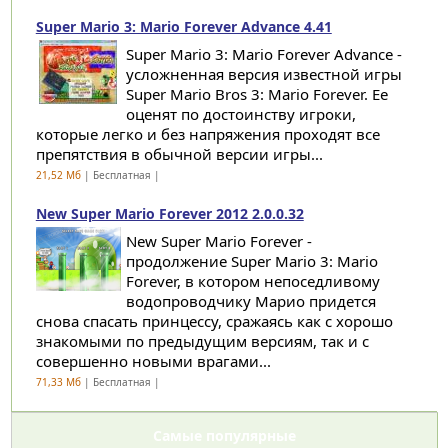
Super Mario 3: Mario Forever Advance 4.41
Super Mario 3: Mario Forever Advance -
усложненная версия известной игры
Super Mario Bros 3: Mario Forever. Ее
оценят по достоинству игроки,
которые легко и без напряжения проходят все
препятствия в обычной версии игры...
21,52 Мб
| Бесплатная |
New Super Mario Forever 2012 2.0.0.32
New Super Mario Forever -
продолжение Super Mario 3: Mario
Forever, в котором непоседливому
водопроводчику Марио придется
снова спасать принцессу, сражаясь как с хорошо
знакомыми по предыдущим версиям, так и с
совершенно новыми врагами...
71,33 Мб
| Бесплатная |
Самые популярные