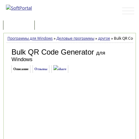
Программы
Статьи
Программы для Windows
»
Деловые программы
»
другое
»
Bulk QR Code 
Bulk QR Code Generator
для
Windows
Описание
Отзывы