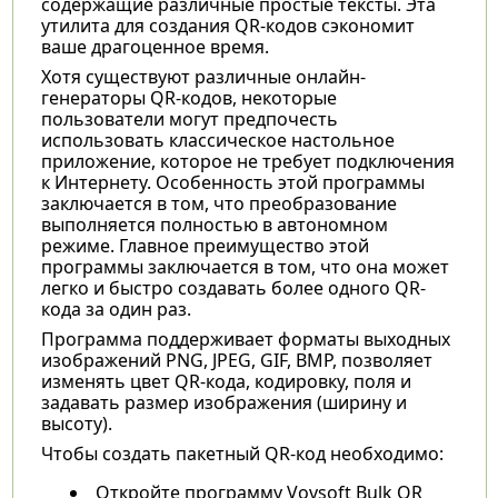
содержащие различные простые тексты. Эта
утилита для создания QR-кодов сэкономит
ваше драгоценное время.
Хотя существуют различные онлайн-
генераторы QR-кодов, некоторые
пользователи могут предпочесть
использовать классическое настольное
приложение, которое не требует подключения
к Интернету. Особенность этой программы
заключается в том, что преобразование
выполняется полностью в автономном
режиме. Главное преимущество этой
программы заключается в том, что она может
легко и быстро создавать более одного QR-
кода за один раз.
Программа поддерживает форматы выходных
изображений PNG, JPEG, GIF, BMP, позволяет
изменять цвет QR-кода, кодировку, поля и
задавать размер изображения (ширину и
высоту).
Чтобы создать пакетный QR-код необходимо:
Откройте программу Vovsoft Bulk QR