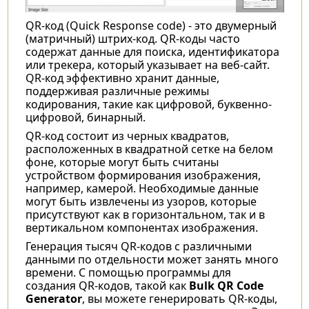
QR-код (Quick Response code) - это двумерный
(матричный) штрих-код. QR-коды часто
содержат данные для поиска, идентификатора
или трекера, который указывает на веб-сайт.
QR-код эффективно хранит данные,
поддерживая различные режимы
кодирования, такие как цифровой, буквенно-
цифровой, бинарный.
QR-код состоит из черных квадратов,
расположенных в квадратной сетке на белом
фоне, которые могут быть считаны
устройством формирования изображения,
например, камерой. Необходимые данные
могут быть извлечены из узоров, которые
присутствуют как в горизонтальном, так и в
вертикальном компонентах изображения.
Генерация тысяч QR-кодов с различными
данными по отдельности может занять много
времени. С помощью программы для
создания QR-кодов, такой как
Bulk QR Code
Generator
, вы можете генерировать QR-коды,