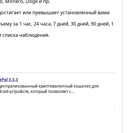
ano, Monero, Doge и пр.
 достигает или превышает установленный вами
 за 1 час, 24 часа, 7 дней, 30 дней, 90 дней, 1
и списка наблюдения.
ePal 3.3.3
централизованный криптовалютный кошелек для
roid-устройств, который позволяет с...