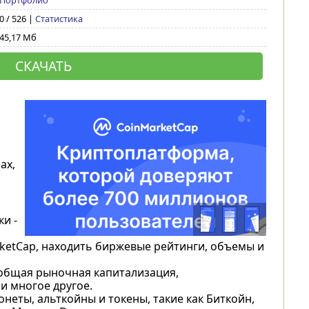
Портфолио
0 / 526 |
Статистика
45,17 Мб
СКАЧАТЬ
ах,
и -
ketCap, находить биржевые рейтинги, объемы и
 общая рыночная капитализация,
и многое другое.
еты, альткойны и токены, такие как Биткойн,