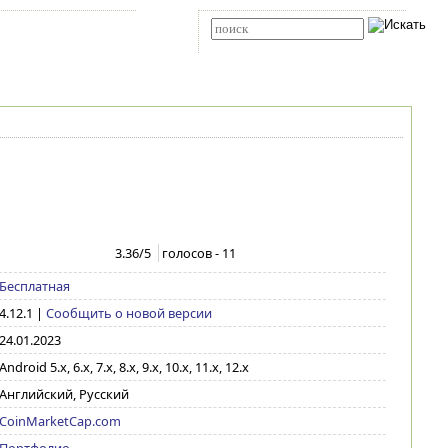
Карта сайта
RSS
Расширенный поиск
3.36
/5
голосов -
11
Бесплатная
4.12.1
|
Сообщить о новой версии
24.01.2023
Android 5.x, 6.x, 7.x, 8.x, 9.x, 10.x, 11.x, 12.x
Английский, Русский
CoinMarketCap.com