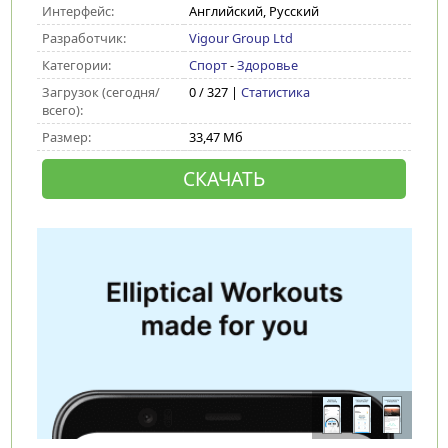
Интерфейс:
Английский, Русский
Разработчик:
Vigour Group Ltd
Категории:
Спорт
-
Здоровье
Загрузок (сегодня/
0 / 327 |
Статистика
всего):
Размер:
33,47 Мб
СКАЧАТЬ