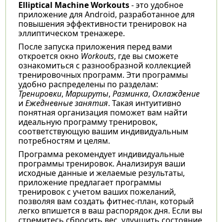
Elliptical Machine Workouts
- это удобное
приложение для Android, разработанное для
повышения эффективности тренировок на
эллиптическом тренажере.
После запуска приложения перед вами
откроется окно
Workouts
, где вы сможете
ознакомиться с разнообразной коллекцией
тренировочных программ. Эти программы
удобно распределены по разделам:
Тренировки
,
Маршруты
,
Разминка
,
Охлаждение
и
Ежедневные занятия
. Такая интуитивно
понятная организация поможет вам найти
идеальную программу тренировок,
соответствующую вашим индивидуальным
потребностям и целям.
Программа рекомендует индивидуальные
программы тренировок. Анализируя ваши
исходные данные и желаемые результаты,
приложение предлагает программы
тренировок с учетом ваших пожеланий,
позволяя вам создать фитнес-план, который
легко впишется в ваш распорядок дня. Если вы
стремитесь сбросить вес, улучшить состояние