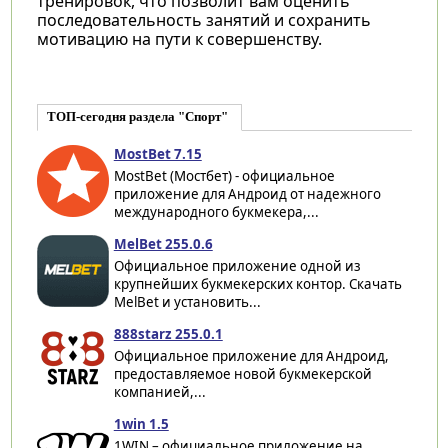
тренировок, что позволит вам оценить
последовательность занятий и сохранить
мотивацию на пути к совершенству.
ТОП-сегодня раздела "Спорт"
MostBet 7.15
MostBet (Мостбет) - официальное
приложение для Андроид от надежного
международного букмекера,...
MelBet 255.0.6
Официальное приложение одной из
крупнейших букмекерских контор. Скачать
MelBet и установить...
888starz 255.0.1
Официальное приложение для Андроид,
предоставляемое новой букмекерской
компанией,...
1win 1.5
1WIN – официальное приложение на