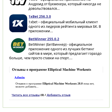
Андроид от букмекера, который никогда не
довольствовался...
1xBet 256.3.0
1xbet – официальный мобильный клиент
одного из лидеров рейтинга мировых БК. В
приложении...
BetWinner 255.0.2
BetWinner (БетВиннер) - официальное
приложение одного из лучших беттинг
сайтов в мире, который предлагает гораздо
больше, чем просто ставки на спорт....
Отзывы о программе Elliptical Machine Workouts
Admin
Отзывов о программе
Elliptical Machine Workouts 28.0
пока нет,
можете добавить...
Читать все отзывы
(0) /
Добавить отзыв