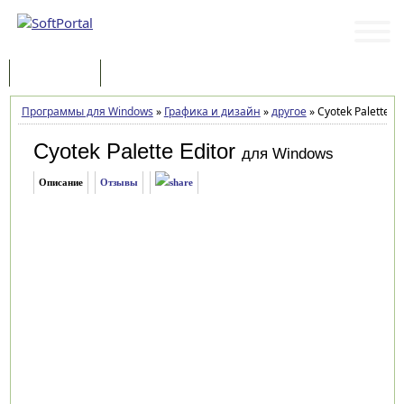
Программы
Статьи
Программы для Windows
»
Графика и дизайн
»
другое
»
Cyotek Palette Ed
Cyotek Palette Editor
для Windows
Описание
Отзывы