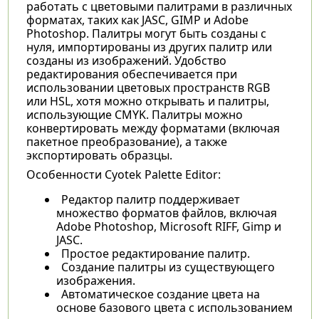
работать с цветовыми палитрами в различных
форматах, таких как JASC, GIMP и Adobe
Photoshop. Палитры могут быть созданы с
нуля, импортированы из других палитр или
созданы из изображений. Удобство
редактирования обеспечивается при
использовании цветовых пространств RGB
или HSL, хотя можно открывать и палитры,
использующие CMYK. Палитры можно
конвертировать между форматами (включая
пакетное преобразование), а также
экспортировать образцы.
Особенности Cyotek Palette Editor:
Редактор палитр поддерживает
множество форматов файлов, включая
Adobe Photoshop, Microsoft RIFF, Gimp и
JASC.
Простое редактирование палитр.
Создание палитры из существующего
изображения.
Автоматическое создание цвета на
основе базового цвета с использованием