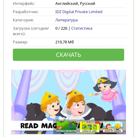
Интерфейс:
Английский, Русский
Разработчик:
IDZ Digital Private Limited
Категория:
Литература
Загрузок (сегодня/
0 / 226 |
Статистика
всего):
Размер:
219,78 Мб
СКАЧАТЬ