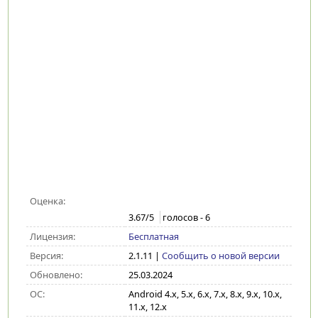
Оценка:
3.67
/5
голосов -
6
Лицензия:
Бесплатная
Версия:
2.1.11
|
Сообщить о новой версии
Обновлено:
25.03.2024
ОС:
Android 4.x, 5.x, 6.x, 7.x, 8.x, 9.x, 10.x,
11.x, 12.x