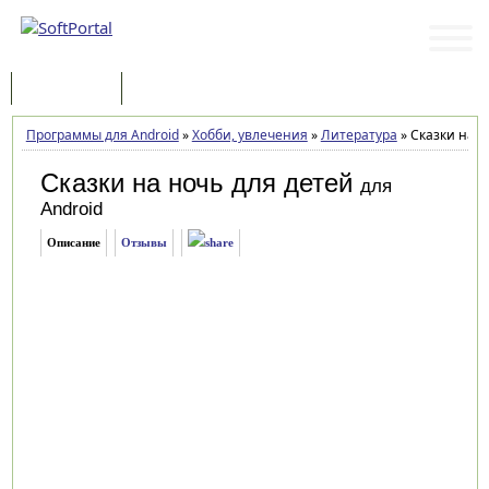
Программы
Статьи
Программы для Android
»
Хобби, увлечения
»
Литература
»
Сказки на но
Сказки на ночь для детей
для
Android
Описание
Отзывы