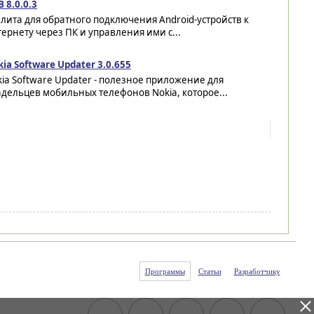
 8.0.0.3
лита для обратного подключения Android-устройств к
ернету через ПК и управления ими с...
ia Software Updater 3.0.655
ia Software Updater - полезное приложение для
дельцев мобильных телефонов Nokia, которое...
Программы
Статьи
Разработчику