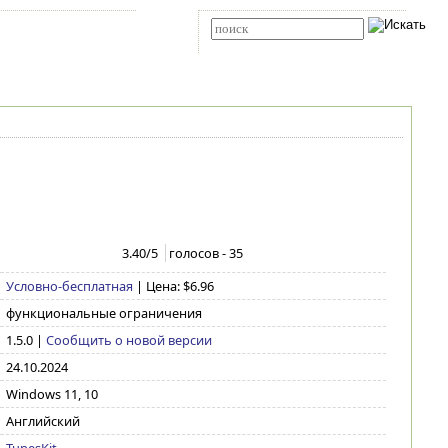
Карта сайта
RSS
Расширенный поиск
3.40
/5
голосов -
35
Условно-бесплатная
| Цена: $6.96
функциональные ограничения
1.5.0
|
Сообщить о новой версии
24.10.2024
Windows 11, 10
Английский