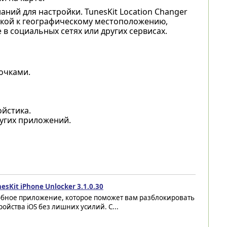
ний для настройки. TunesKit Location Changer
зкой к географическому местоположению,
в социальных сетях или других сервисах.
очками.
йстика.
угих приложений.
esKit iPhone Unlocker 3.1.0.30
обное приложение, которое поможет вам разблокировать
ройства iOS без лишних усилий. С...