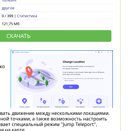
TunesKit
другое
0 / 399 |
Статистика
121,75 Мб
СКАЧАТЬ
ко
овать движение между несколькими локациями.
ной точками, а также возможность настроить
вает специальный режим "Jump Teleport",
 на карте.