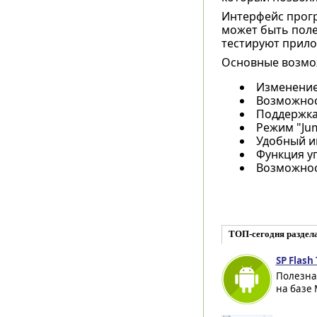
Интерфейс прогр
может быть поле
тестируют прило
Основные возмож
Изменение 
Возможнос
Поддержка
Режим "Jum
Удобный и
Функция у
Возможнос
ТОП-сегодня раздел
SP Flash 
Полезна
на базе 