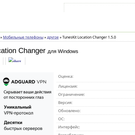
Войти на аккаунт
Зарегистрироваться
»
Мобильные телефоны
»
другое
»
TunesKit Location Changer 1.5.0
cation Changer
для Windows
Оценка:
Лицензия:
Ограничение:
Версия:
Обновлено:
ОС:
Интерфейс: